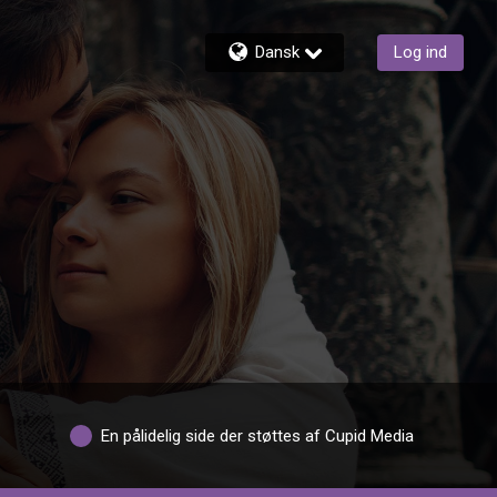
Dansk
Log ind
En pålidelig side der støttes af Cupid Media