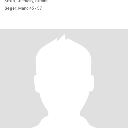
Smila, Cherkasy, Ukraine
Søger:
Mand 45 - 57