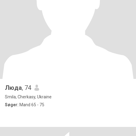
Люда
, 74
Smila, Cherkasy, Ukraine
Søger:
Mand 65 - 75