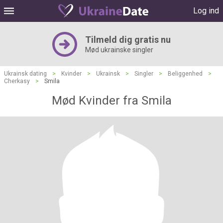
Log ind
Tilmeld dig gratis nu
Mød ukrainske singler
Ukrainsk dating
>
Kvinder
>
Ukrainsk
>
Singler
>
Beliggenhed
>
Cherkasy
>
Smila
Mød Kvinder fra Smila