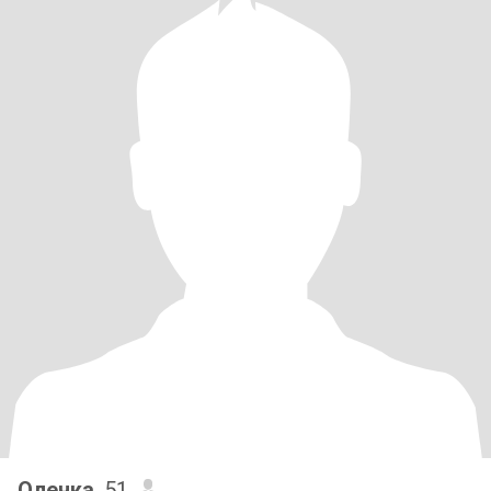
Оленка
, 51