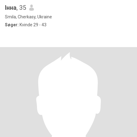
Інна
, 35
Smila, Cherkasy, Ukraine
Søger:
Kvinde 29 - 43