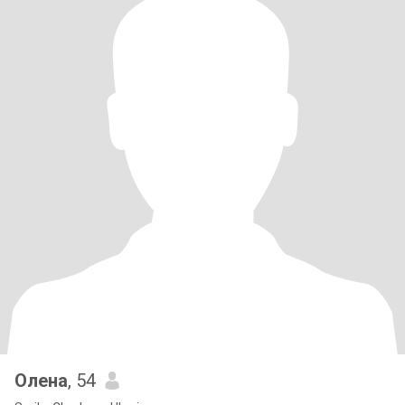
Олена
, 54