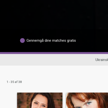
Gennemgå dine matches gratis
Ukrains
1 - 35 af 38