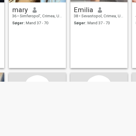
mary
Emilia
36
•
Simferopol', Crimea, Ukraine
38
•
Sevastopol, Crimea, Ukraine
Søger:
Mand 37 - 70
Søger:
Mand 37 - 73