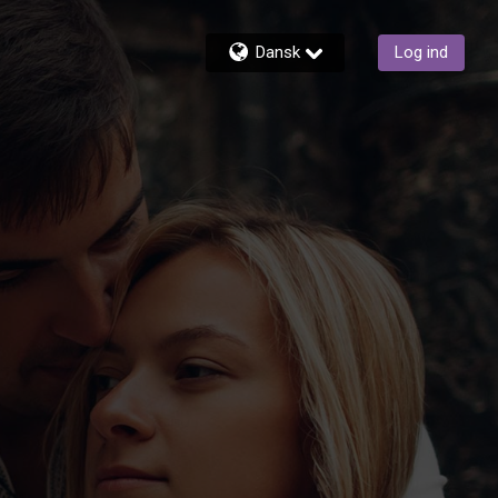
Dansk
Log ind