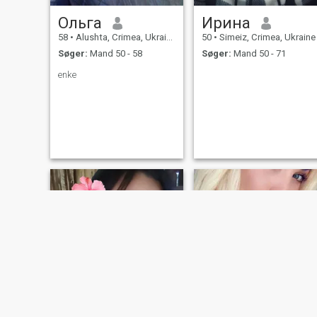
Ольга
Ирина
58
•
Alushta, Crimea, Ukraine
50
•
Simeiz, Crimea, Ukraine
Søger:
Mand 50 - 58
Søger:
Mand 50 - 71
enke