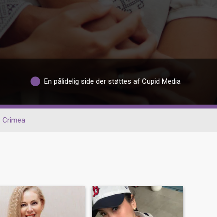
En pålidelig side der støttes af Cupid Media
Crimea