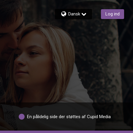
Dansk
Log ind
En pålidelig side der støttes af Cupid Media