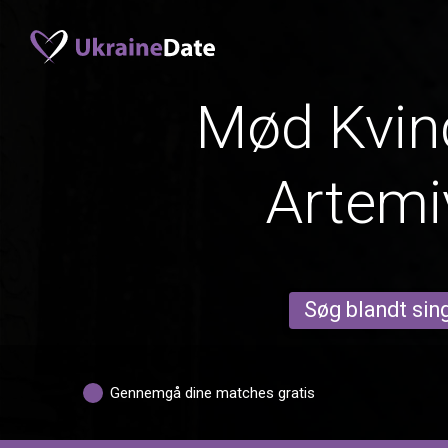
Mød Kvind
Artemi
Søg blandt sing
Gennemgå dine matches gratis