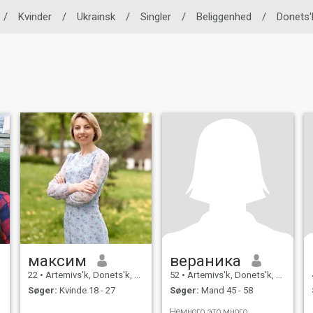
/
Kvinder
/
Ukrainsk
/
Singler
/
Beliggenhed
/
Donets'
максим
вераника
22
•
Artemivs'k, Donets'k, Ukraine
52
•
Artemivs'k, Donets'k, Ukraine
Søger:
Kvinde 18 - 27
Søger:
Mand 45 - 58
Немного.это много