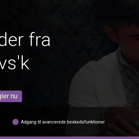
er fra
vs'k
ler nu
Adgang til avancerede beskedsfunktioner