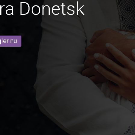
ra Donetsk
ler nu