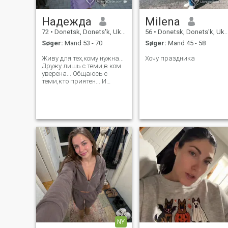
Надежда
Milena
72
•
Donetsk, Donets'k, Ukraine
56
•
Donetsk, Donets'k, Ukraine
Søger:
Mand 53 - 70
Søger:
Mand 45 - 58
Живу для тех,кому нужна...
Хочу праздника
Дружу лишь с теми,в ком
уверена... Общаюсь с
теми,кто приятен... И
благодарна тем,кто
ценит!!!
NY