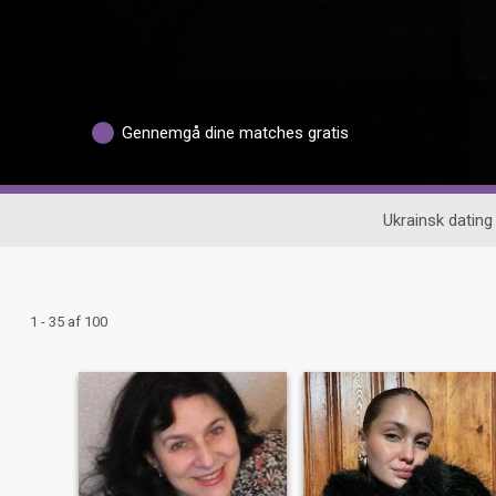
Gennemgå dine matches gratis
Ukrainsk dating
1 - 35 af 100