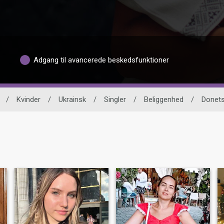
Adgang til avancerede beskedsfunktioner
/
Kvinder
/
Ukrainsk
/
Singler
/
Beliggenhed
/
Donets