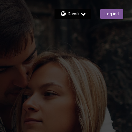
Dansk
Log ind