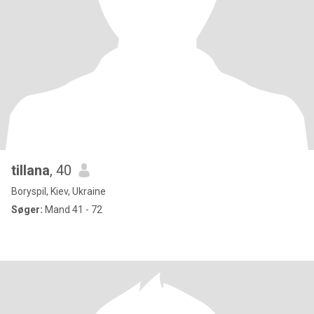
tillana
, 40
Boryspil, Kiev, Ukraine
Søger:
Mand 41 - 72