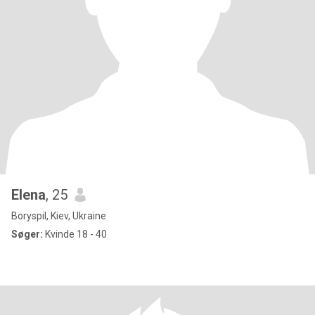
Elena
, 25
Boryspil, Kiev, Ukraine
Søger:
Kvinde 18 - 40