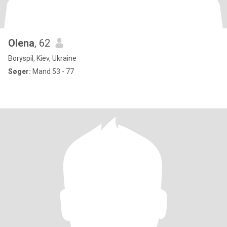
Olena
, 62
Boryspil, Kiev, Ukraine
Søger:
Mand 53 - 77