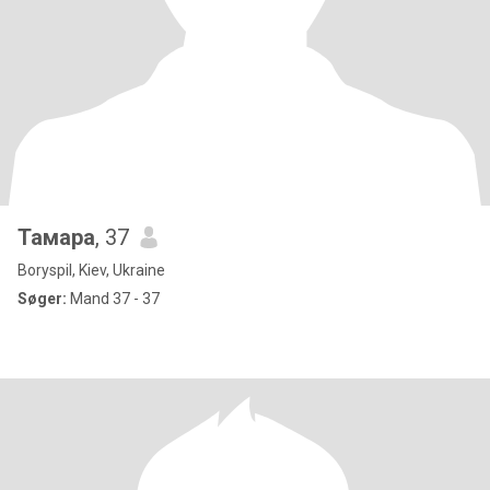
Тамара
, 37
Boryspil, Kiev, Ukraine
Søger:
Mand 37 - 37