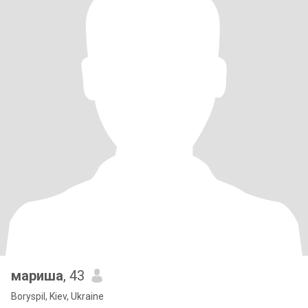
мариша
, 43
Boryspil, Kiev, Ukraine