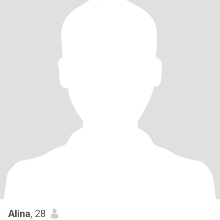
Alina
, 28