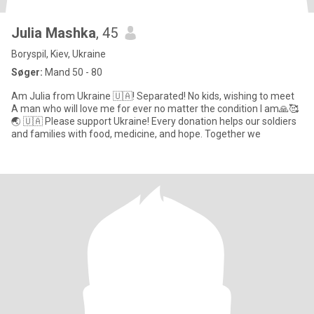
Julia Mashka
, 45
Boryspil, Kiev, Ukraine
Søger:
Mand 50 - 80
Am Julia from Ukraine 🇺🇦! Separated! No kids, wishing to meet
A man who will love me for ever no matter the condition I am🙏🥰
🌏 🇺🇦 Please support Ukraine! Every donation helps our soldiers
and families with food, medicine, and hope. Together we