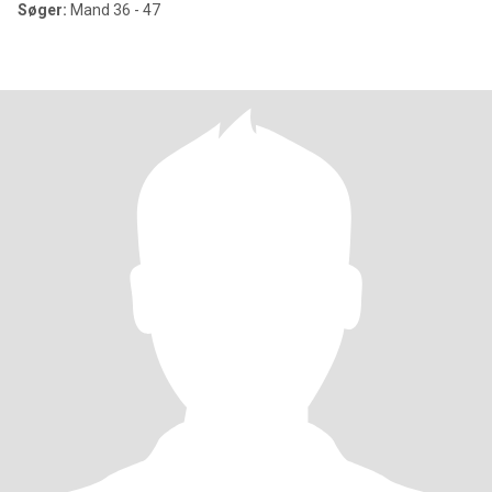
Søger:
Mand 36 - 47