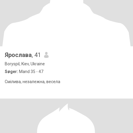
Ярослава
, 41
Boryspil, Kiev, Ukraine
Søger:
Mand 35 - 47
Смілива, незалежна, весела