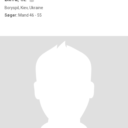
Boryspil, Kiev, Ukraine
Søger:
Mand 46 - 55