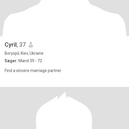
Cyril
, 37
Boryspil, Kiev, Ukraine
Søger:
Mand 39 - 72
Find a sincere marriage partner