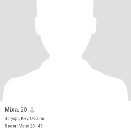
Міла
, 20
Boryspil, Kiev, Ukraine
Søger:
Mand 20 - 45