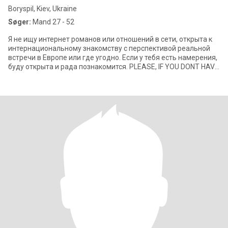
Boryspil, Kiev, Ukraine
Søger:
Mand 27 - 52
Я не ищу интернет романов или отношений в сети, открыта к
интернациональному знакомству с перспективой реальной
встречи в Европе или где угодно. Если у тебя есть намерения,
буду открыта и рада познакомится. PLEASE, IF YOU DONT HAVE
ANY INTENTIONS - S