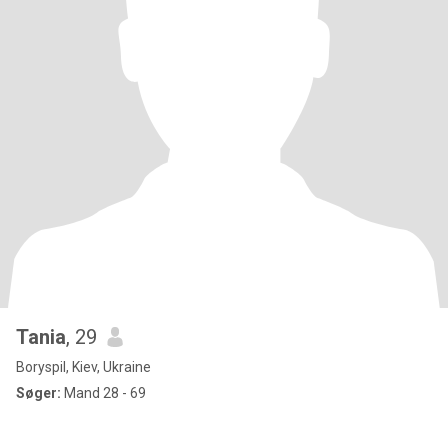
Tania
, 29
Boryspil, Kiev, Ukraine
Søger:
Mand 28 - 69