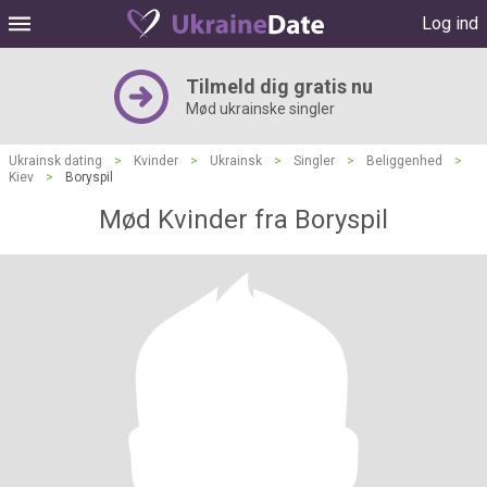
Log ind
Tilmeld dig gratis nu
Mød ukrainske singler
Ukrainsk dating
>
Kvinder
>
Ukrainsk
>
Singler
>
Beliggenhed
>
Kiev
>
Boryspil
Mød Kvinder fra Boryspil