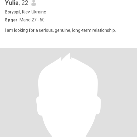
Yulia
, 22
Boryspil, Kiev, Ukraine
Søger:
Mand 27 - 60
I am looking for a serious, genuine, long-term relationship.