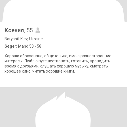
Ксения
, 55
Boryspil, Kiev, Ukraine
Søger:
Mand 50 - 58
Хорошо образована, общительна, имею разносторонние
интересы. Люблю путешествовать, готовить, проводить
время с друзьями, слушать хорошую музыку, смотреть
хорошее кино, читать хорошие книги.