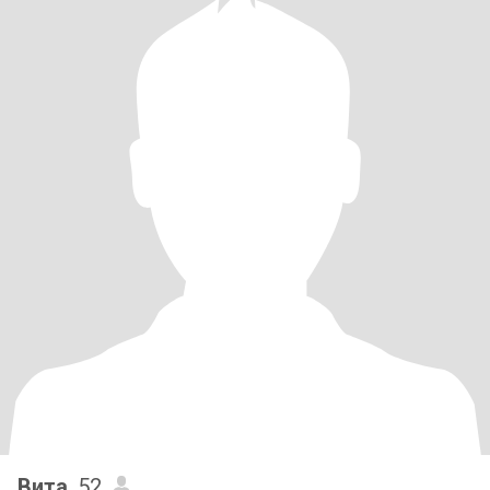
Вита
, 52