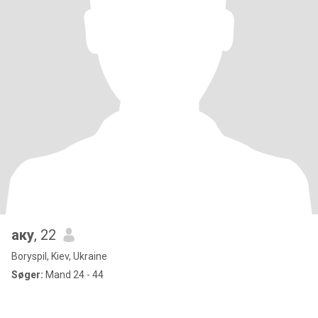
аку
, 22
Boryspil, Kiev, Ukraine
Søger:
Mand 24 - 44