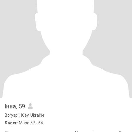
Інна
, 59
Boryspil, Kiev, Ukraine
Søger:
Mand 57 - 64