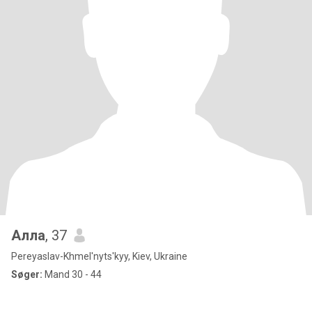
Алла
, 37
Pereyaslav-Khmel'nyts'kyy, Kiev, Ukraine
Søger:
Mand 30 - 44