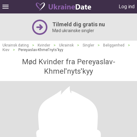
Log ind
Tilmeld dig gratis nu
Mød ukrainske singler
Ukrainsk dating
>
Kvinder
>
Ukrainsk
>
Singler
>
Beliggenhed
>
Kiev
>
Pereyaslav-Khmel'nyts'kyy
Mød Kvinder fra Pereyaslav-
Khmel'nyts'kyy