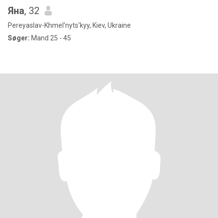
Яна
, 32
Pereyaslav-Khmel'nyts'kyy, Kiev, Ukraine
Søger:
Mand 25 - 45