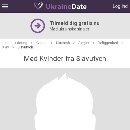
Log ind
Tilmeld dig gratis nu
Mød ukrainske singler
Ukrainsk dating
>
Kvinder
>
Ukrainsk
>
Singler
>
Beliggenhed
>
Kiev
>
Slavutych
Mød Kvinder fra Slavutych