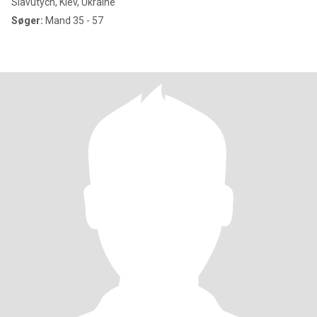
Slavutych, Kiev, Ukraine
Søger:
Mand 35 - 57