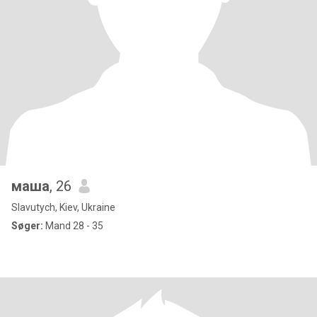
маша
, 26
Slavutych, Kiev, Ukraine
Søger:
Mand 28 - 35