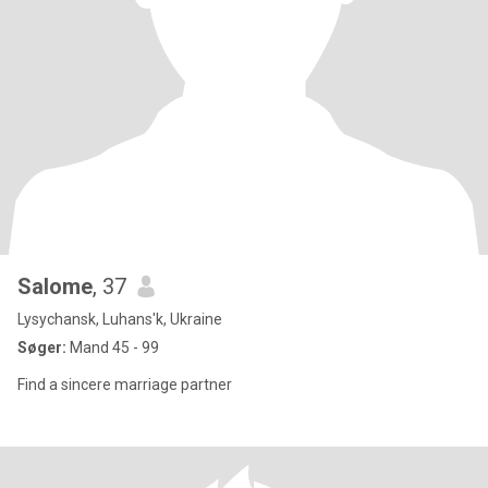
Salome
, 37
Lysychansk, Luhans'k, Ukraine
Søger:
Mand 45 - 99
Find a sincere marriage partner