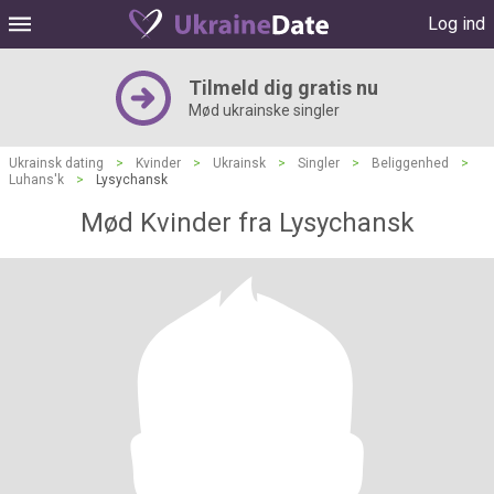
Log ind
Tilmeld dig gratis nu
Mød ukrainske singler
Ukrainsk dating
>
Kvinder
>
Ukrainsk
>
Singler
>
Beliggenhed
>
Luhans'k
>
Lysychansk
Mød Kvinder fra Lysychansk