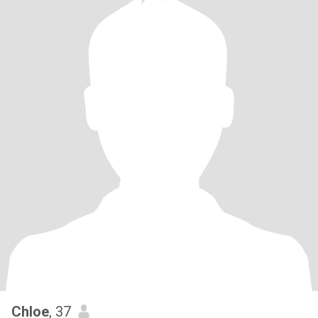
Chloe
, 37