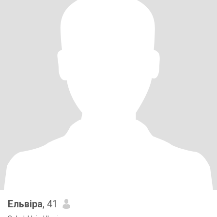
Ельвіра
, 41