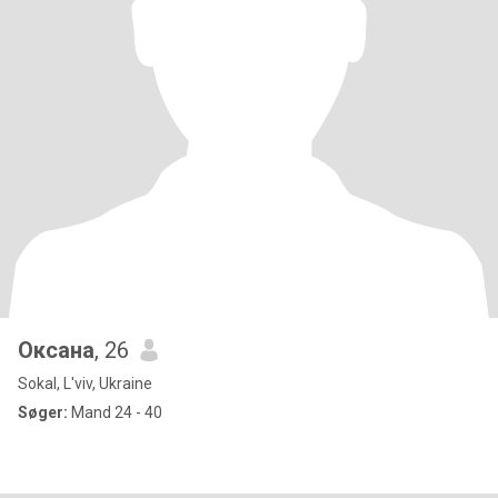
Оксана
, 26
Sokal, L'viv, Ukraine
Søger:
Mand 24 - 40