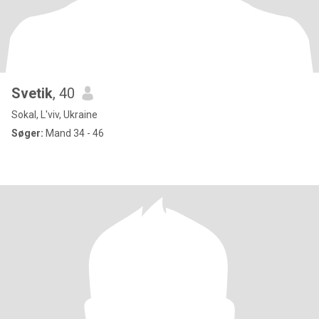
Svetik
, 40
Sokal, L'viv, Ukraine
Søger:
Mand 34 - 46