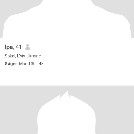
Іра
, 41
Sokal, L'viv, Ukraine
Søger:
Mand 30 - 48