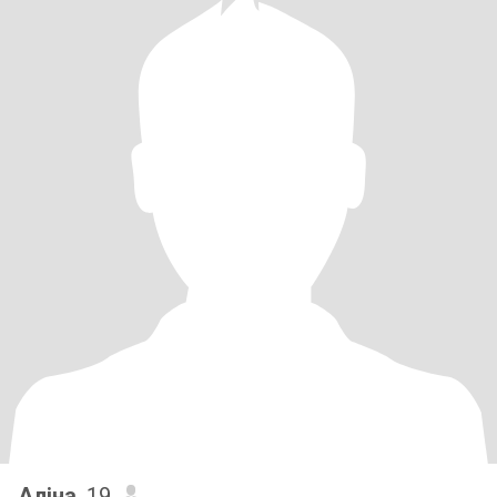
Аліна
, 19