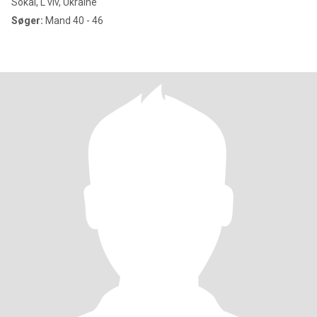
Sokal, L'viv, Ukraine
Søger:
Mand 40 - 46