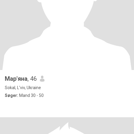
Мар'яна
, 46
Sokal, L'viv, Ukraine
Søger:
Mand 30 - 50