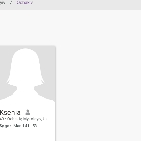
yiv
/
Ochakiv
Ksenia
49
•
Ochakiv, Mykolayiv, Ukraine
Søger:
Mand 41 - 53