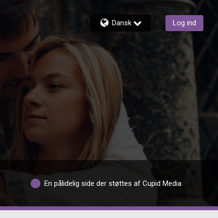
Dansk
Log ind
En pålidelig side der støttes af Cupid Media