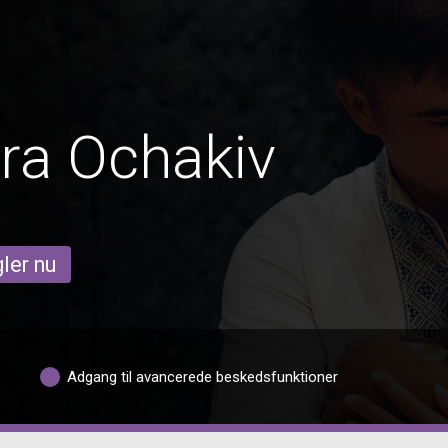
ra Ochakiv
ler nu
Adgang til avancerede beskedsfunktioner