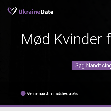
Mød Kvinder f
Søg blandt sing
Gennemgå dine matches gratis