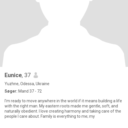
Eunice
, 37
Yuzhne, Odessa, Ukraine
Søger:
Mand 37 - 72
I'm ready to move anywhere in the world if it means building a life
with the right man. My eastern roots made me gentle, soft, and
naturally obedient. I love creating harmony and taking care of the
people I care about. Family is everything to me; my