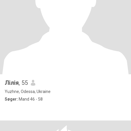
Лілія
, 55
Yuzhne, Odessa, Ukraine
Søger:
Mand 46 - 58