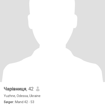
Чарівниця
, 42
Yuzhne, Odessa, Ukraine
Søger:
Mand 42 - 53