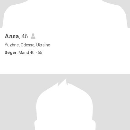
Алла
, 46
Yuzhne, Odessa, Ukraine
Søger:
Mand 40 - 55