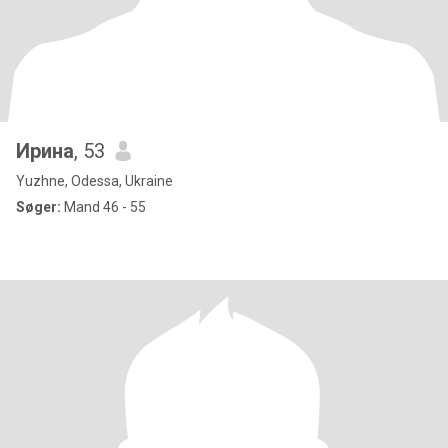
Ирина
, 53
Yuzhne, Odessa, Ukraine
Søger:
Mand 46 - 55