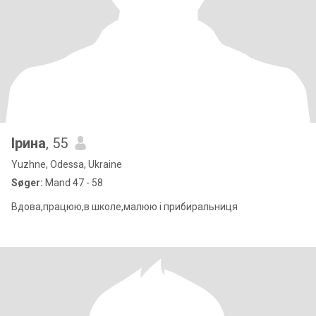
Iрина
, 55
Yuzhne, Odessa, Ukraine
Søger:
Mand 47 - 58
Вдова,працюю,в школе,малюю і прибиральниця