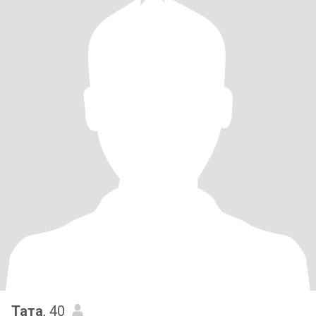
Тата
, 40