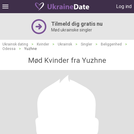
Log ind
Tilmeld dig gratis nu
Mød ukrainske singler
Ukrainsk dating
>
Kvinder
>
Ukrainsk
>
Singler
>
Beliggenhed
>
Odessa
>
Yuzhne
Mød Kvinder fra Yuzhne