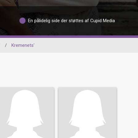
En pålidelig side der støttes af Cupid Media
'
/
Kremenets'