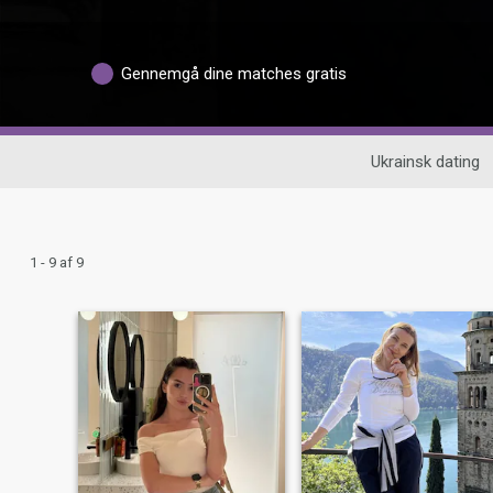
Gennemgå dine matches gratis
Ukrainsk dating
1 - 9 af 9