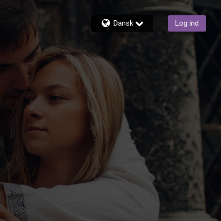
Dansk
Log ind