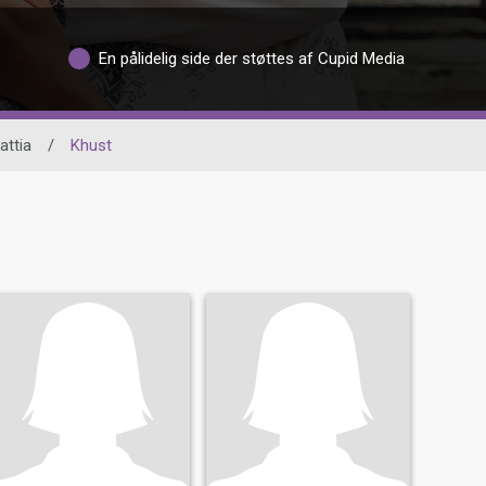
En pålidelig side der støttes af Cupid Media
attia
/
Khust