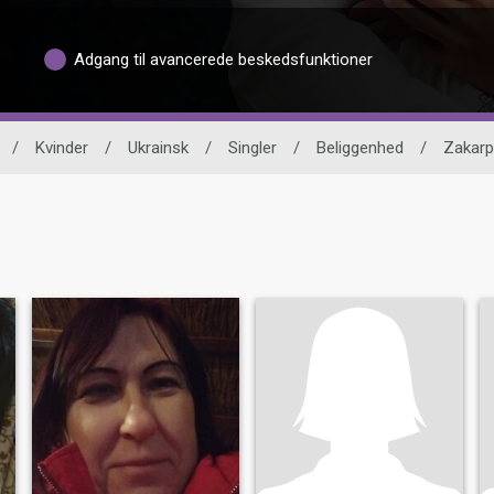
Adgang til avancerede beskedsfunktioner
/
Kvinder
/
Ukrainsk
/
Singler
/
Beliggenhed
/
Zakarp