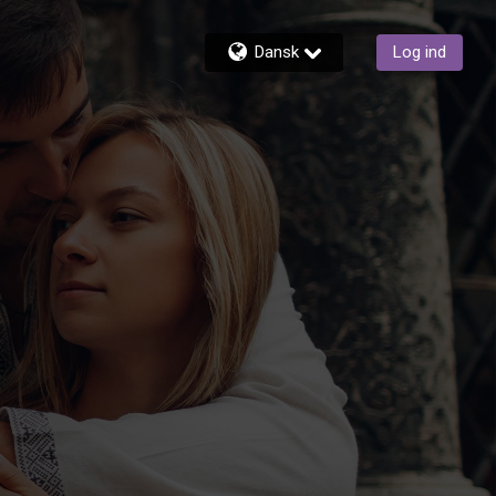
Dansk
Log ind