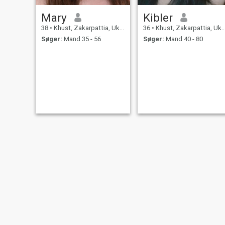
Mary
Kibler
38
•
Khust, Zakarpattia, Ukraine
36
•
Khust, Zakarpattia, Ukraine
Søger:
Mand 35 - 56
Søger:
Mand 40 - 80