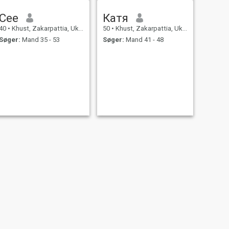
Cee
Катя
40
•
Khust, Zakarpattia, Ukraine
50
•
Khust, Zakarpattia, Ukraine
Søger:
Mand 35 - 53
Søger:
Mand 41 - 48