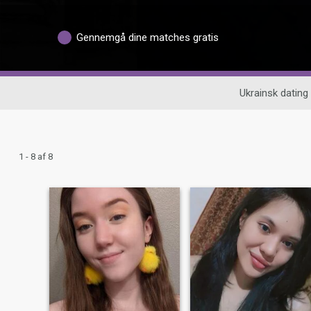
Gennemgå dine matches gratis
Ukrainsk dating
1 - 8 af 8