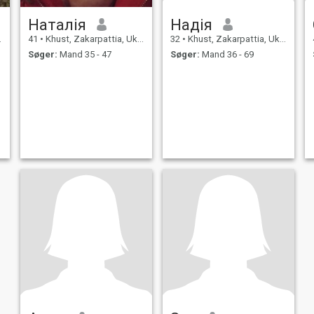
Наталія
Надія
41
•
Khust, Zakarpattia, Ukraine
32
•
Khust, Zakarpattia, Ukraine
Søger:
Mand 35 - 47
Søger:
Mand 36 - 69