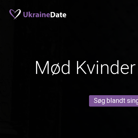
Mød Kvinder 
Søg blandt sing