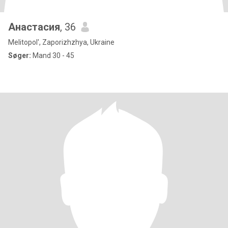
Анастасия
, 36
Melitopol', Zaporizhzhya, Ukraine
Søger:
Mand 30 - 45