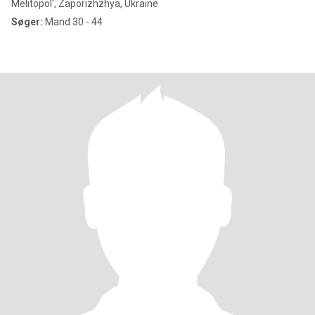
Melitopol', Zaporizhzhya, Ukraine
Søger:
Mand 30 - 44