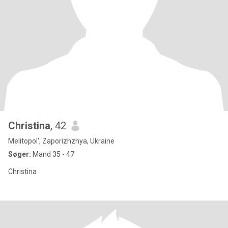
Christina
, 42
Melitopol', Zaporizhzhya, Ukraine
Søger:
Mand 35 - 47
Christina