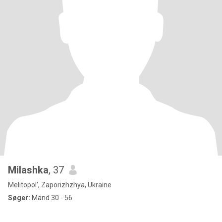
Milashka
, 37
Melitopol', Zaporizhzhya, Ukraine
Søger:
Mand 30 - 56