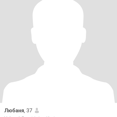
Любаня
, 37