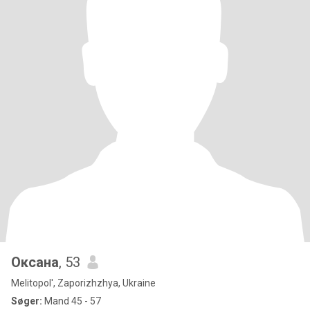
Оксана
, 53
Melitopol', Zaporizhzhya, Ukraine
Søger:
Mand 45 - 57