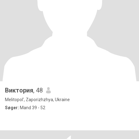
Виктория
, 48
Melitopol', Zaporizhzhya, Ukraine
Søger:
Mand 39 - 52