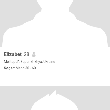
Elizabet
, 28
Melitopol', Zaporizhzhya, Ukraine
Søger:
Mand 30 - 60