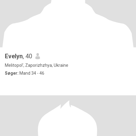
Evelyn
, 40
Melitopol', Zaporizhzhya, Ukraine
Søger:
Mand 34 - 46