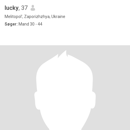
lucky
, 37
Melitopol', Zaporizhzhya, Ukraine
Søger:
Mand 30 - 44