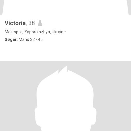
Victoria
, 38
Melitopol', Zaporizhzhya, Ukraine
Søger:
Mand 32 - 45