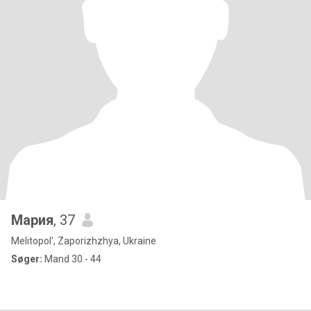
Мария
, 37
Melitopol', Zaporizhzhya, Ukraine
Søger:
Mand 30 - 44