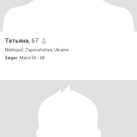
Татьяна
, 67
Melitopol', Zaporizhzhya, Ukraine
Søger:
Mand 56 - 68