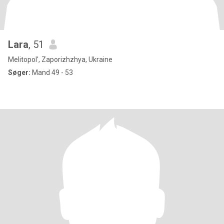
Lara
, 51
Melitopol', Zaporizhzhya, Ukraine
Søger:
Mand 49 - 53