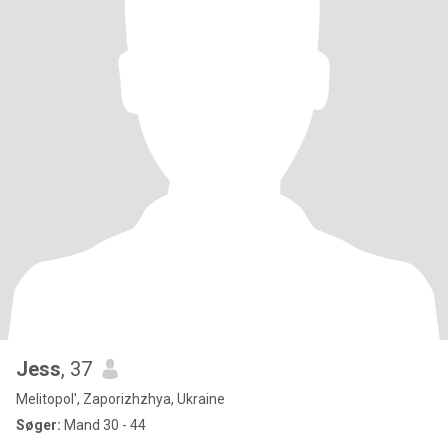
Jess
, 37
Melitopol', Zaporizhzhya, Ukraine
Søger:
Mand 30 - 44