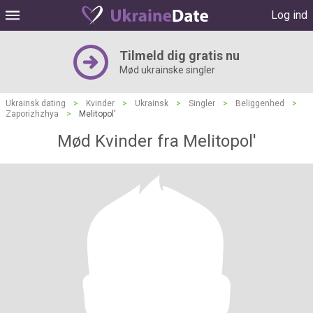
Log ind
Tilmeld dig gratis nu
Mød ukrainske singler
Ukrainsk dating
>
Kvinder
>
Ukrainsk
>
Singler
>
Beliggenhed
>
Zaporizhzhya
>
Melitopol'
Mød Kvinder fra Melitopol'