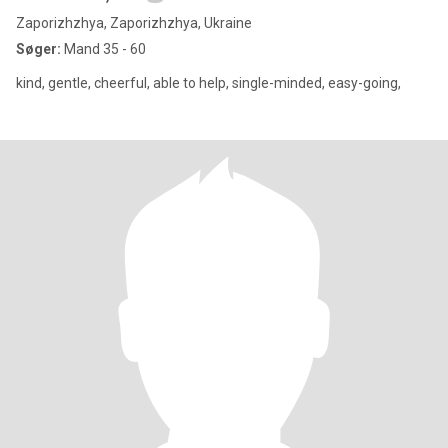
Zaporizhzhya, Zaporizhzhya, Ukraine
Søger:
Mand 35 - 60
kind, gentle, cheerful, able to help, single-minded, easy-going,