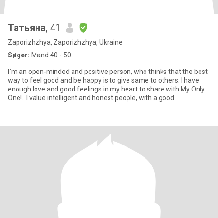
Татьяна
, 41
Zaporizhzhya, Zaporizhzhya, Ukraine
Søger:
Mand 40 - 50
I`m an open-minded and positive person, who thinks that the best
way to feel good and be happy is to give same to others. I have
enough love and good feelings in my heart to share with My Only
One!.. I value intelligent and honest people, with a good