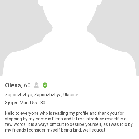
Olena
, 60
Zaporizhzhya, Zaporizhzhya, Ukraine
Søger:
Mand 55 - 80
Hello to everyone who is reading my profile and thank you for
stopping by my name is Elena and let me introduce myself in a
few words. It is always difficult to desribe yourself, as I was told by
my friends I consider myself being kind, well educat