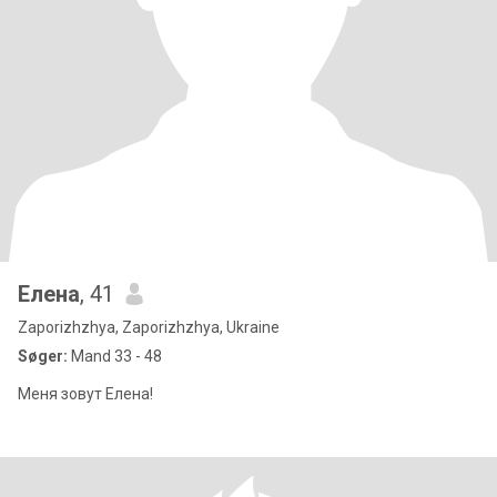
Елена
, 41
Zaporizhzhya, Zaporizhzhya, Ukraine
Søger:
Mand 33 - 48
Меня зовут Елена!