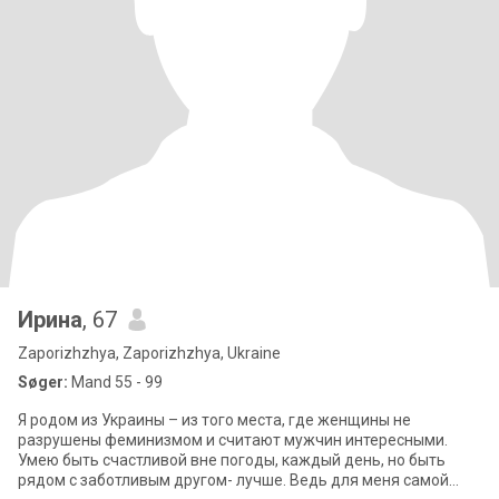
Ирина
, 67
Zaporizhzhya, Zaporizhzhya, Ukraine
Søger:
Mand 55 - 99
Я родом из Украины – из того места, где женщины не
разрушены феминизмом и считают мужчин интересными.
Умею быть счастливой вне погоды, каждый день, но быть
рядом с заботливым другом- лучше. Ведь для меня самой