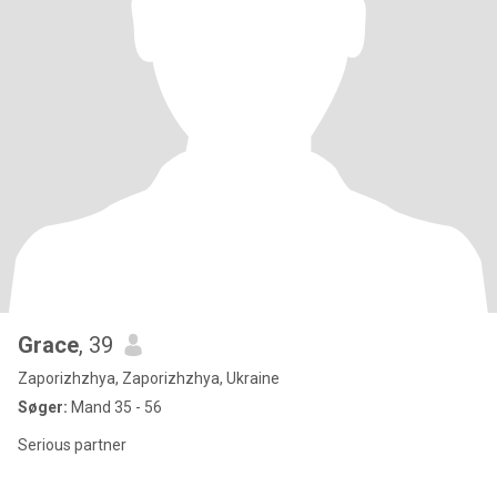
Grace
, 39
Zaporizhzhya, Zaporizhzhya, Ukraine
Søger:
Mand 35 - 56
Serious partner