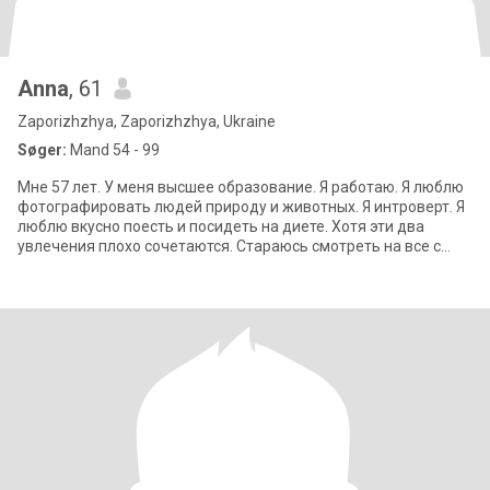
Anna
, 61
Zaporizhzhya, Zaporizhzhya, Ukraine
Søger:
Mand 54 - 99
Мне 57 лет. У меня высшее образование. Я работаю. Я люблю
фотографировать людей природу и животных. Я интроверт. Я
люблю вкусно поесть и посидеть на диете. Хотя эти два
увлечения плохо сочетаются. Стараюсь смотреть на все с
оптимизмом. Люблю животных