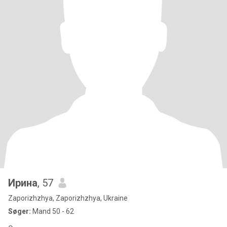
Ирина
, 57
Zaporizhzhya, Zaporizhzhya, Ukraine
Søger:
Mand 50 - 62