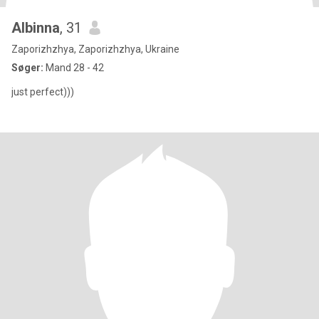
Albinna
, 31
Zaporizhzhya, Zaporizhzhya, Ukraine
Søger:
Mand 28 - 42
just perfect)))