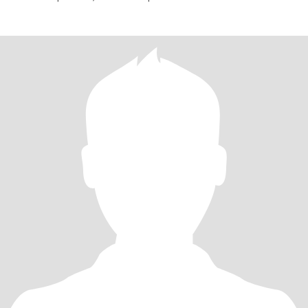
партнера,лентяев,не заботящихся о своем близком.