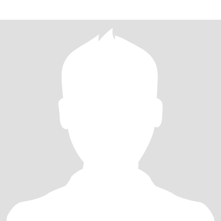
заботиться о любимом человеке- это удово