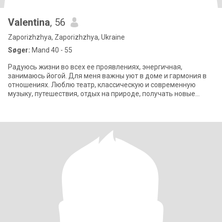
Valentina
, 56
Zaporizhzhya, Zaporizhzhya, Ukraine
Søger:
Mand 40 - 55
Радуюсь жизни во всех ее проявлениях, энергичная,
занимаюсь йогой. Для меня важны уют в доме и гармония в
отношениях. Люблю театр, классическую и современную
музыку, путешествия, отдых на природе, получать новые
знания, люблю юмор и стараюсь быть