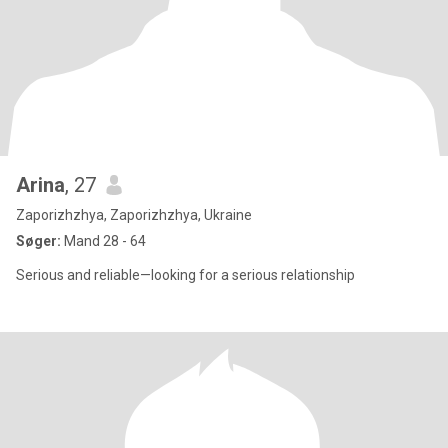
Arina
, 27
Zaporizhzhya, Zaporizhzhya, Ukraine
Søger:
Mand 28 - 64
Serious and reliable—looking for a serious relationship