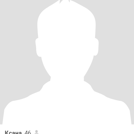
Ксана
, 46