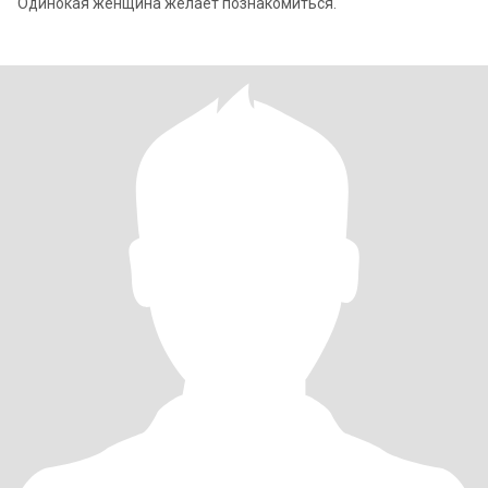
Одинокая женщина желает познакомиться.