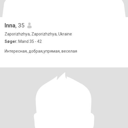
Inna
, 35
Zaporizhzhya, Zaporizhzhya, Ukraine
Søger:
Mand 35 - 42
Интересная, добрая,упрямая, веселая