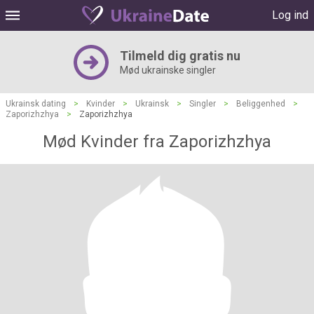
Log ind
Tilmeld dig gratis nu
Mød ukrainske singler
Ukrainsk dating
>
Kvinder
>
Ukrainsk
>
Singler
>
Beliggenhed
>
Zaporizhzhya
>
Zaporizhzhya
Mød Kvinder fra Zaporizhzhya