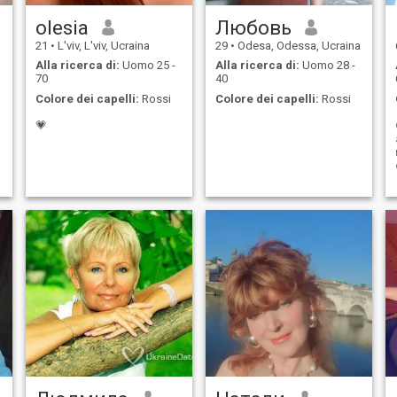
olesia
Любовь
21
•
L'viv, L'viv, Ucraina
29
•
Odesa, Odessa, Ucraina
Alla ricerca di:
Uomo 25 -
Alla ricerca di:
Uomo 28 -
70
40
Colore dei capelli:
Rossi
Colore dei capelli:
Rossi
💗