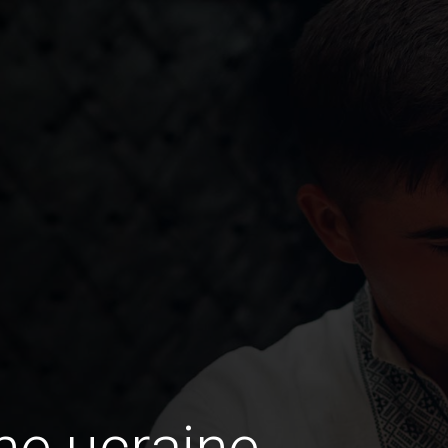
ne ucraine