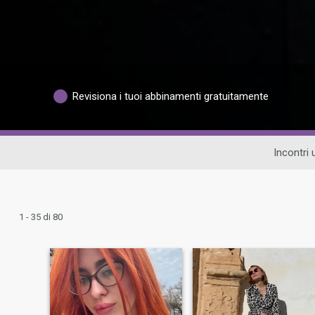
Revisiona i tuoi abbinamenti gratuitamente
Incontri 
1 - 35 di 80