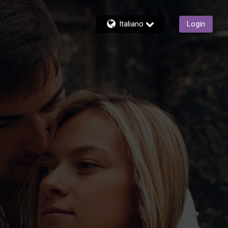
Italiano
Login