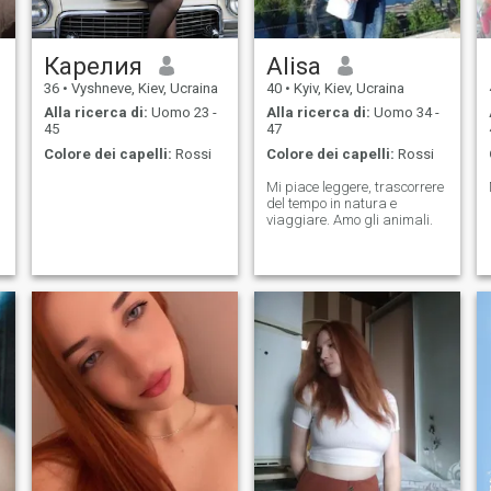
Карелия
Alisa
36
•
Vyshneve, Kiev, Ucraina
40
•
Kyiv, Kiev, Ucraina
Alla ricerca di:
Uomo 23 -
Alla ricerca di:
Uomo 34 -
45
47
Colore dei capelli:
Rossi
Colore dei capelli:
Rossi
Mi piace leggere, trascorrere
del tempo in natura e
viaggiare. Amo gli animali.