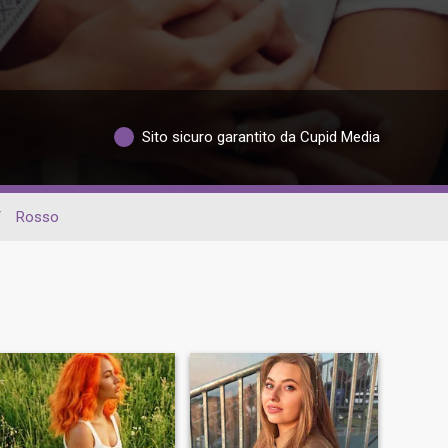
Sito sicuro garantito da Cupid Media
/
Rosso