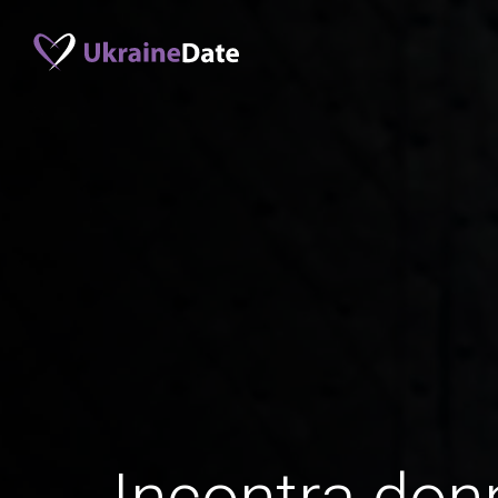
Incontra don