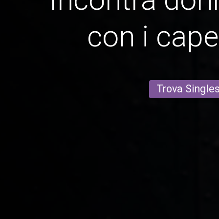
con i capel
Trova Single