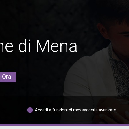
ne di Mena
s Ora
Accedi a funzioni di messaggeria avanzate