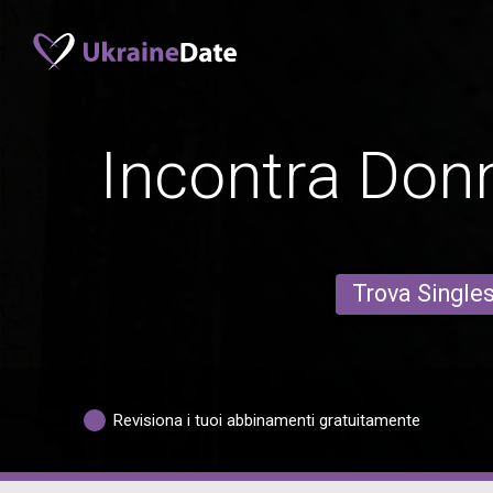
Incontra Don
Trova Single
Revisiona i tuoi abbinamenti gratuitamente