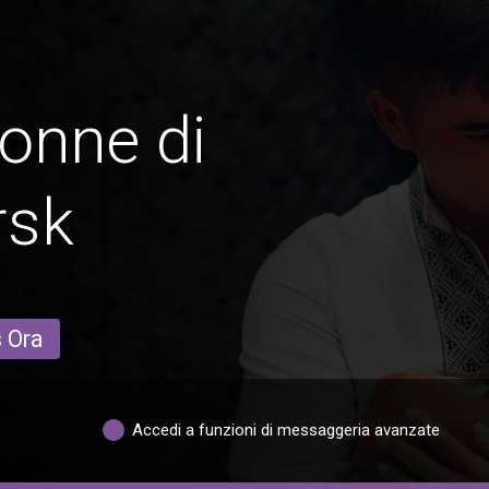
onne di
rsk
s Ora
Accedi a funzioni di messaggeria avanzate