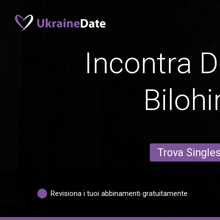
Incontra D
Bilohi
Trova Single
Revisiona i tuoi abbinamenti gratuitamente