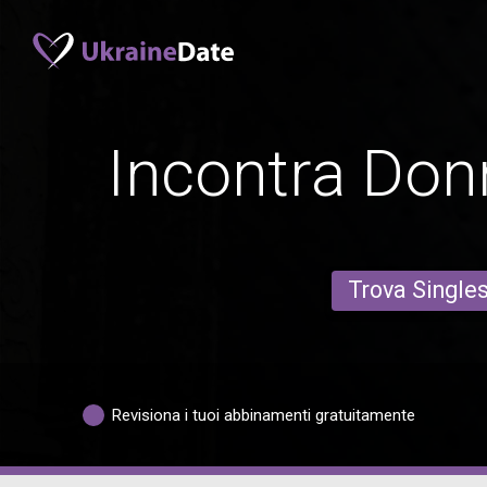
Incontra Donn
Trova Single
Revisiona i tuoi abbinamenti gratuitamente