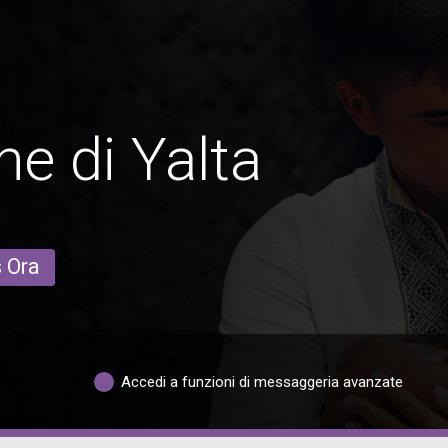
e di Yalta
s Ora
Accedi a funzioni di messaggeria avanzate