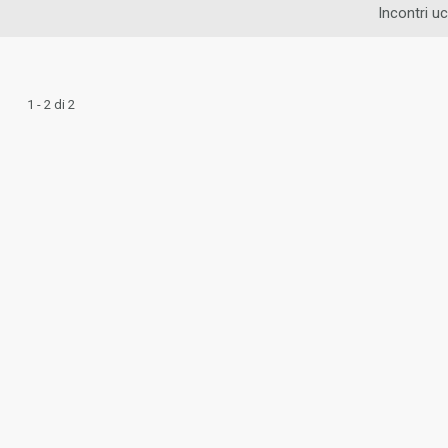
Incontri uc
1 - 2 di 2