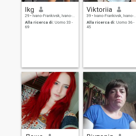
Ikg
Viktoriia
29
•
Ivano-Frankivsk, Ivano-Frankivs'k, Ucraina
39
•
Ivano-Frankivsk, Ivano-Frankivs'k, Ucraina
Alla ricerca di:
Uomo 33 -
Alla ricerca di:
Uomo 36 -
69
45