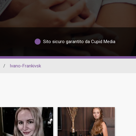
Sito sicuro garantito da Cupid Media
/
Ivano-Frankivsk