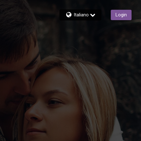
Italiano
Login