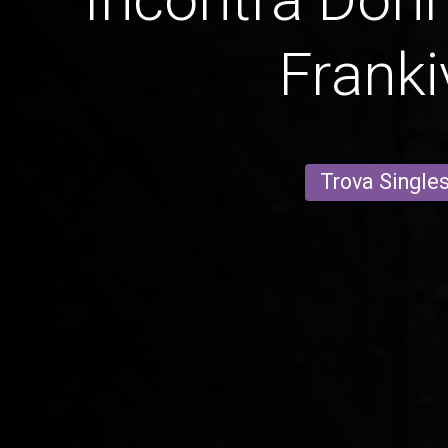
Franki
Trova Single