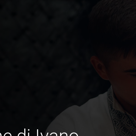
e di Ivano-