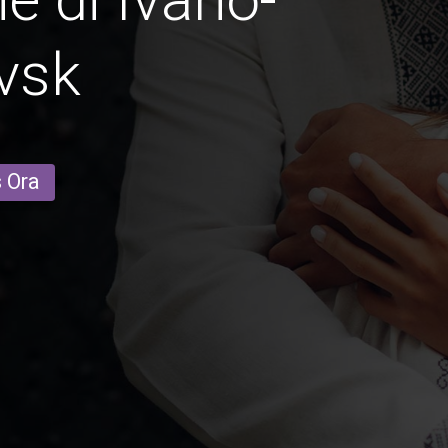
vsk
s Ora