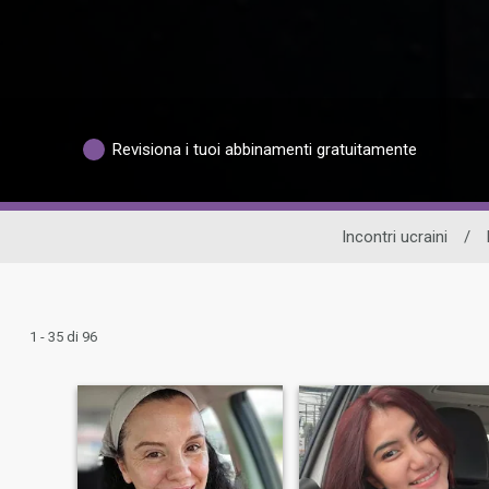
Revisiona i tuoi abbinamenti gratuitamente
Incontri ucraini
/
1 - 35 di 96