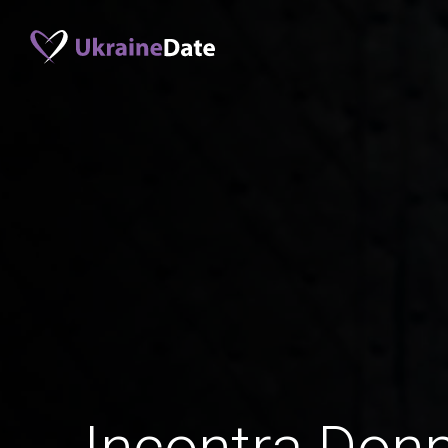
Incontra Donn