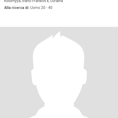
Kolomyya, Ivano-Frankivs'k, Ucraina
Alla ricerca di:
Uomo 20 - 40