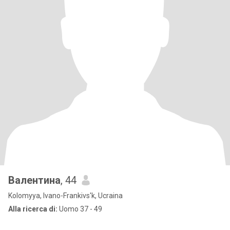
Валентина
, 44
Kolomyya, Ivano-Frankivs'k, Ucraina
Alla ricerca di:
Uomo 37 - 49