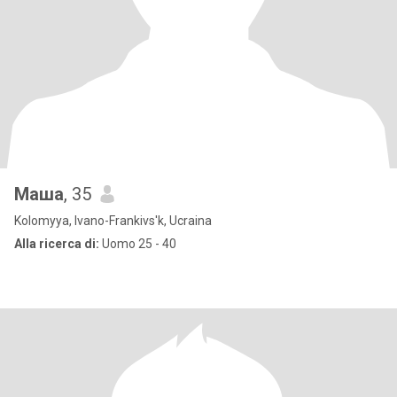
Маша
, 35
Kolomyya, Ivano-Frankivs'k, Ucraina
Alla ricerca di:
Uomo 25 - 40