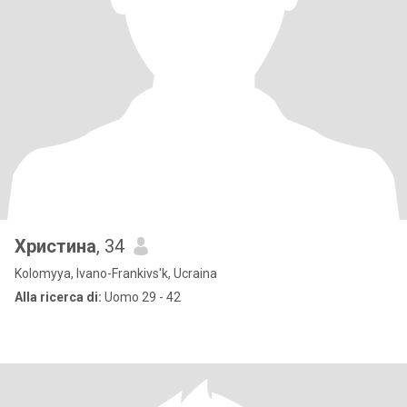
Христина
, 34
Kolomyya, Ivano-Frankivs'k, Ucraina
Alla ricerca di:
Uomo 29 - 42