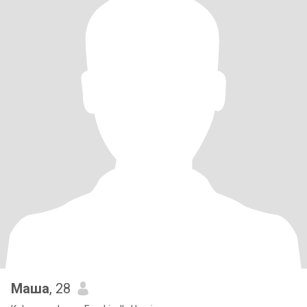
Маша
, 28