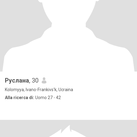
Руслана
, 30
Kolomyya, Ivano-Frankivs'k, Ucraina
Alla ricerca di:
Uomo 27 - 42