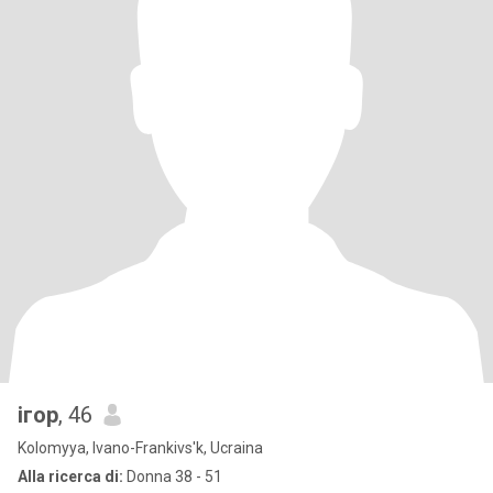
ігор
, 46
Kolomyya, Ivano-Frankivs'k, Ucraina
Alla ricerca di:
Donna 38 - 51