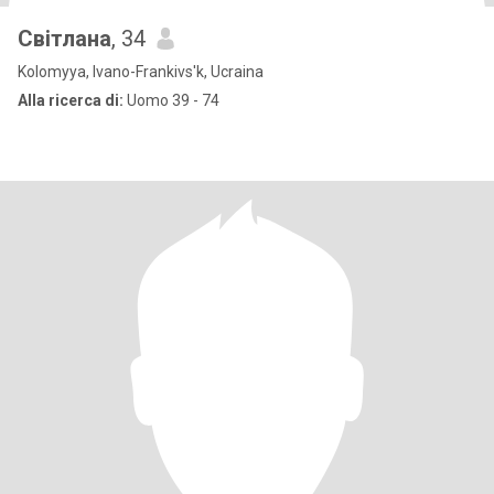
Світлана
, 34
Kolomyya, Ivano-Frankivs'k, Ucraina
Alla ricerca di:
Uomo 39 - 74