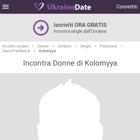
Connettiti
Iscriviti ORA GRATIS
Incontra single dall'Ucraina
Incontri ucraini
>
Donne
>
Ucraino
>
Single
>
Posizione
>
Ivano-Frankivs'k
>
Kolomyya
Incontra Donne di Kolomyya