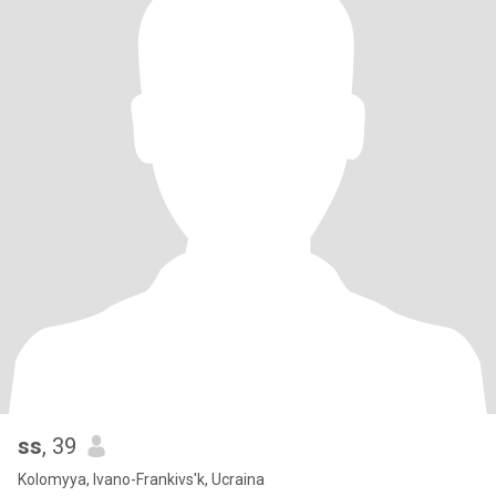
ss
, 39
Kolomyya, Ivano-Frankivs'k, Ucraina