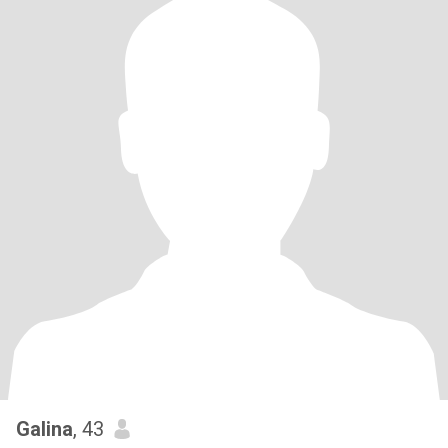
Galina
, 43