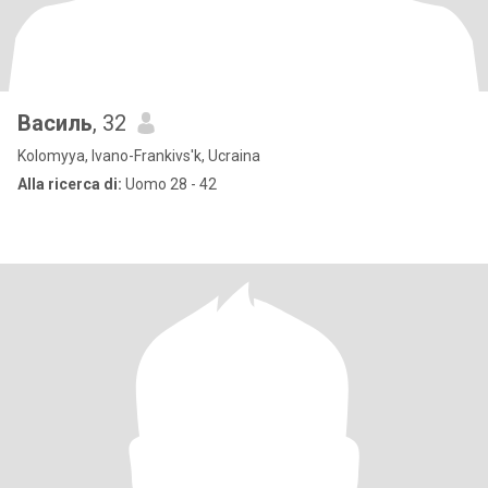
Василь
, 32
Kolomyya, Ivano-Frankivs'k, Ucraina
Alla ricerca di:
Uomo 28 - 42