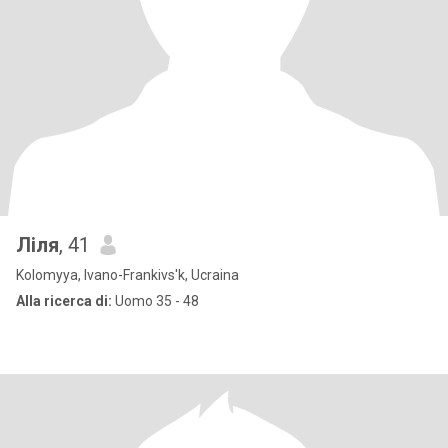
Ліля
, 41
Kolomyya, Ivano-Frankivs'k, Ucraina
Alla ricerca di:
Uomo 35 - 48