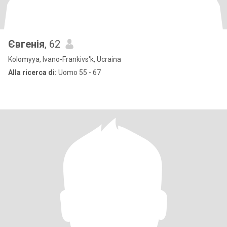
Євгенія
, 62
Kolomyya, Ivano-Frankivs'k, Ucraina
Alla ricerca di:
Uomo 55 - 67