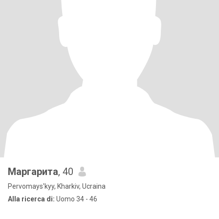
Маргарита
, 40
Pervomays'kyy, Kharkiv, Ucraina
Alla ricerca di:
Uomo 34 - 46