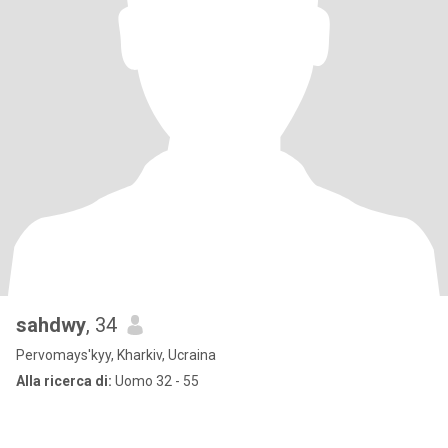
sahdwy
, 34
Pervomays'kyy, Kharkiv, Ucraina
Alla ricerca di:
Uomo 32 - 55