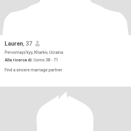
Lauren
, 37
Pervomays'kyy, Kharkiv, Ucraina
Alla ricerca di:
Uomo 38 - 71
Find a sincere marriage partner