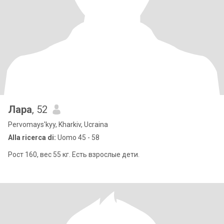
Лара
, 52
Pervomays'kyy, Kharkiv, Ucraina
Alla ricerca di:
Uomo 45 - 58
Рост 160, вес 55 кг. Есть взрослые дети.