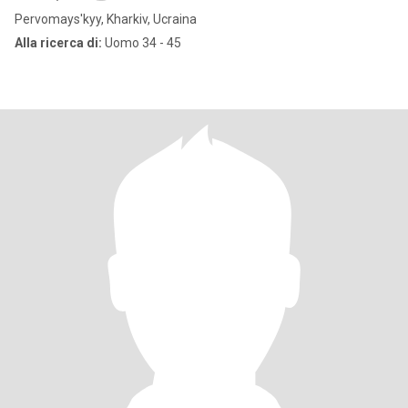
Pervomays'kyy, Kharkiv, Ucraina
Alla ricerca di:
Uomo 34 - 45