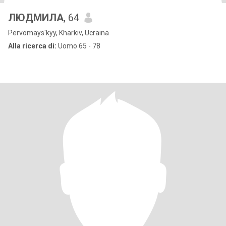
ЛЮДМИЛА
, 64
Pervomays'kyy, Kharkiv, Ucraina
Alla ricerca di:
Uomo 65 - 78