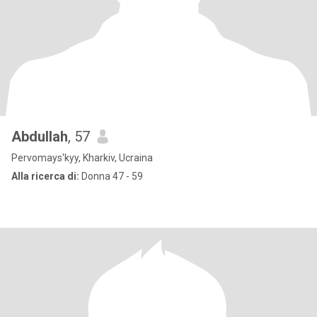
Abdullah
, 57
Pervomays'kyy, Kharkiv, Ucraina
Alla ricerca di:
Donna 47 - 59