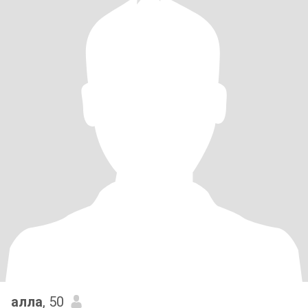
алла
, 50