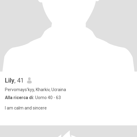
Lily
, 41
Pervomays'kyy, Kharkiv, Ucraina
Alla ricerca di:
Uomo 40 - 63
I am calm and sincere