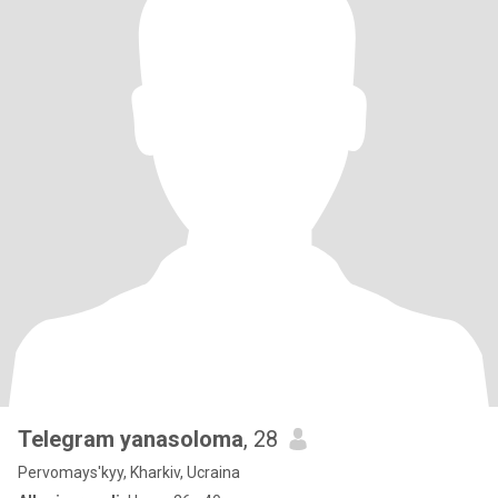
Telegram yanasoloma
, 28
Pervomays'kyy, Kharkiv, Ucraina