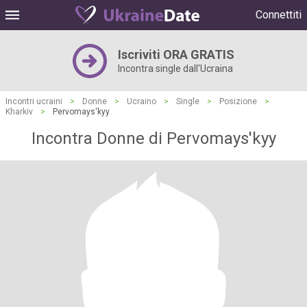
Connettiti
Iscriviti ORA GRATIS
Incontra single dall'Ucraina
Incontri ucraini
>
Donne
>
Ucraino
>
Single
>
Posizione
>
Kharkiv
>
Pervomays'kyy
Incontra Donne di Pervomays'kyy