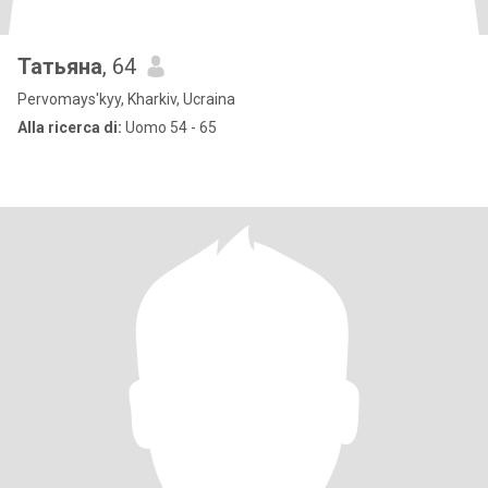
Татьяна
, 64
Pervomays'kyy, Kharkiv, Ucraina
Alla ricerca di:
Uomo 54 - 65