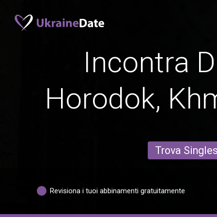
Incontra D
Horodok, Kh
Trova Single
Revisiona i tuoi abbinamenti gratuitamente