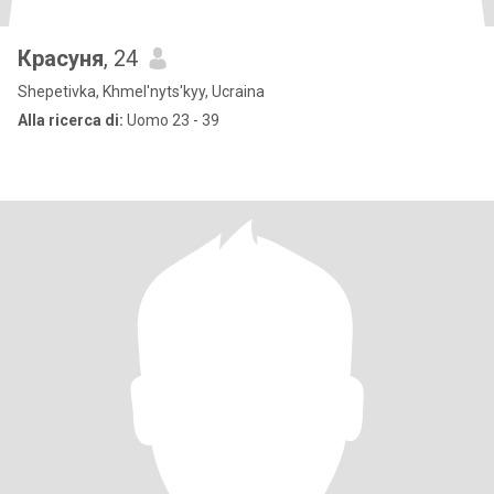
Красуня
, 24
Shepetivka, Khmel'nyts'kyy, Ucraina
Alla ricerca di:
Uomo 23 - 39