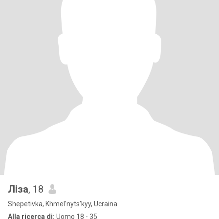
Ліза
, 18
Shepetivka, Khmel'nyts'kyy, Ucraina
Alla ricerca di:
Uomo 18 - 35