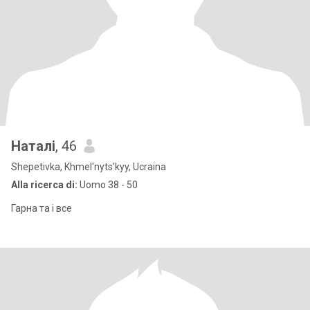
Наталі
, 46
Shepetivka, Khmel'nyts'kyy, Ucraina
Alla ricerca di:
Uomo 38 - 50
Гарна та і все