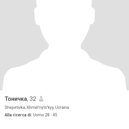
Тоничка
, 32
Shepetivka, Khmel'nyts'kyy, Ucraina
Alla ricerca di:
Uomo 28 - 45