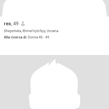
rex
, 49
Shepetivka, Khmel'nyts'kyy, Ucraina
Alla ricerca di:
Donna 40 - 49