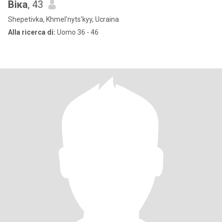
Віка
, 43
Shepetivka, Khmel'nyts'kyy, Ucraina
Alla ricerca di:
Uomo 36 - 46