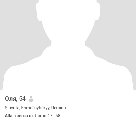
Оля
, 54
Slavuta, Khmel'nyts'kyy, Ucraina
Alla ricerca di:
Uomo 47 - 58