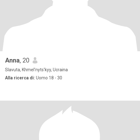
Anna
, 20
Slavuta, Khmel'nyts'kyy, Ucraina
Alla ricerca di:
Uomo 18 - 30