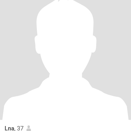
Lna
, 37