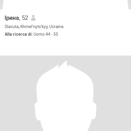
Ірина
, 52
Slavuta, Khmel'nyts'kyy, Ucraina
Alla ricerca di:
Uomo 44 - 55