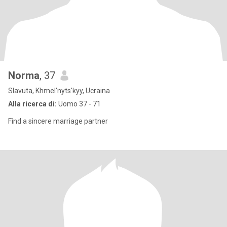
Norma
, 37
Slavuta, Khmel'nyts'kyy, Ucraina
Alla ricerca di:
Uomo 37 - 71
Find a sincere marriage partner