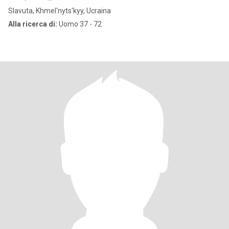
Slavuta, Khmel'nyts'kyy, Ucraina
Alla ricerca di:
Uomo 37 - 72