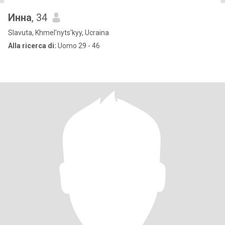
Инна
, 34
Slavuta, Khmel'nyts'kyy, Ucraina
Alla ricerca di:
Uomo 29 - 46