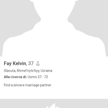
Fay Kelvin
, 37
Slavuta, Khmel'nyts'kyy, Ucraina
Alla ricerca di:
Uomo 37 - 72
Find a sincere marriage partner