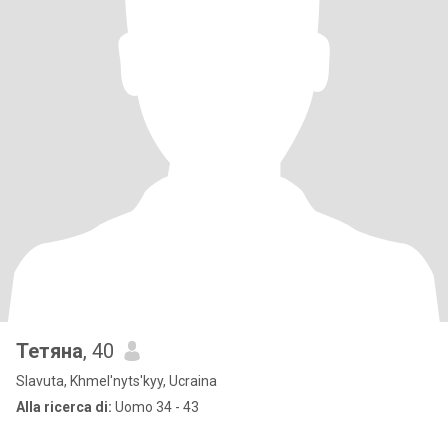
Тетяна
, 40
Slavuta, Khmel'nyts'kyy, Ucraina
Alla ricerca di:
Uomo 34 - 43