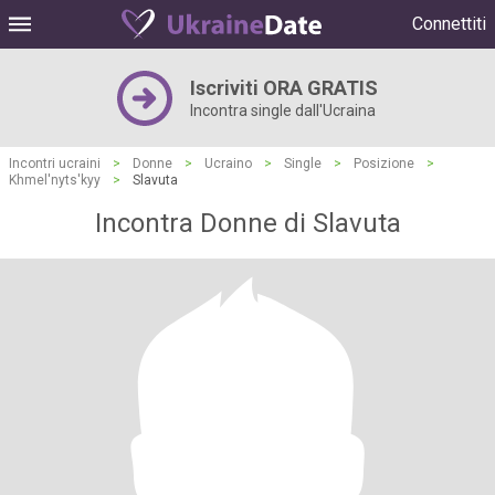
Connettiti
Iscriviti ORA GRATIS
Incontra single dall'Ucraina
Incontri ucraini
>
Donne
>
Ucraino
>
Single
>
Posizione
>
Khmel'nyts'kyy
>
Slavuta
Incontra Donne di Slavuta