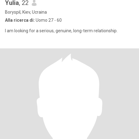
Yulia
, 22
Boryspil, Kiev, Ucraina
Alla ricerca di:
Uomo 27 - 60
I am looking for a serious, genuine, long-term relationship.