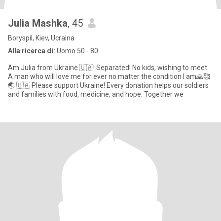
Julia Mashka
, 45
Boryspil, Kiev, Ucraina
Alla ricerca di:
Uomo 50 - 80
Am Julia from Ukraine 🇺🇦! Separated! No kids, wishing to meet
A man who will love me for ever no matter the condition I am🙏🥰
🌏 🇺🇦 Please support Ukraine! Every donation helps our soldiers
and families with food, medicine, and hope. Together we