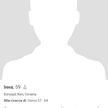
Інна
, 59
Boryspil, Kiev, Ucraina
Alla ricerca di:
Uomo 57 - 64