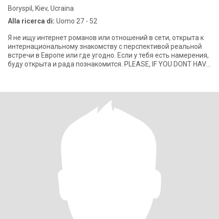
Boryspil, Kiev, Ucraina
Alla ricerca di:
Uomo 27 - 52
Я не ищу интернет романов или отношений в сети, открыта к
интернациональному знакомству с перспективой реальной
встречи в Европе или где угодно. Если у тебя есть намерения,
буду открыта и рада познакомится. PLEASE, IF YOU DONT HAVE
ANY INTENTIONS - S