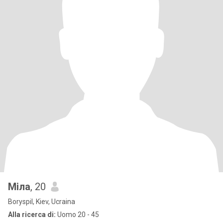
Міла
, 20
Boryspil, Kiev, Ucraina
Alla ricerca di:
Uomo 20 - 45