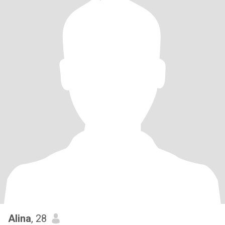
Alina
, 28