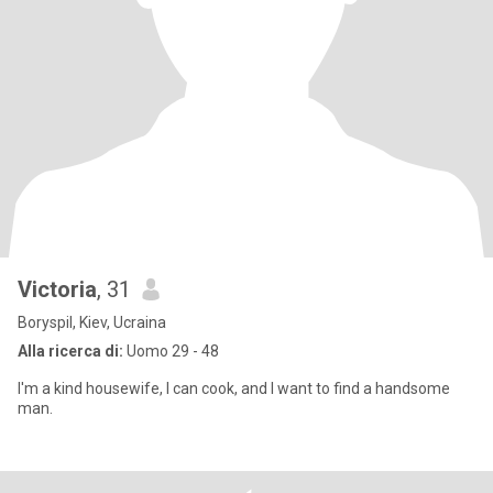
Victoria
, 31
Boryspil, Kiev, Ucraina
Alla ricerca di:
Uomo 29 - 48
I'm a kind housewife, I can cook, and I want to find a handsome
man.