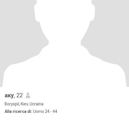
аку
, 22
Boryspil, Kiev, Ucraina
Alla ricerca di:
Uomo 24 - 44