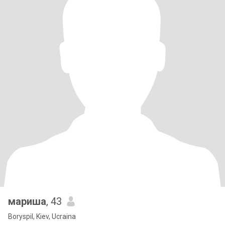
мариша
, 43
Boryspil, Kiev, Ucraina