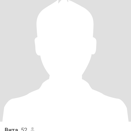
Вита
, 52