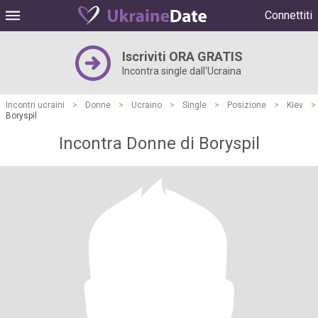
Connettiti
Iscriviti ORA GRATIS
Incontra single dall'Ucraina
Incontri ucraini
>
Donne
>
Ucraino
>
Single
>
Posizione
>
Kiev
>
Boryspil
Incontra Donne di Boryspil