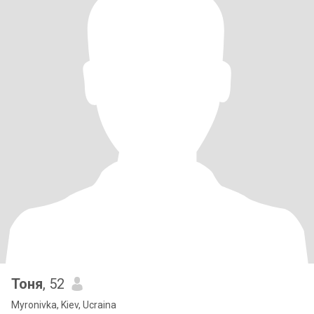
Тоня
, 52
Myronivka, Kiev, Ucraina