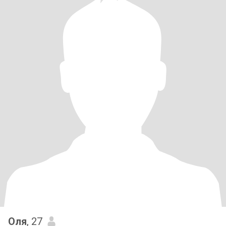
Оля
, 27