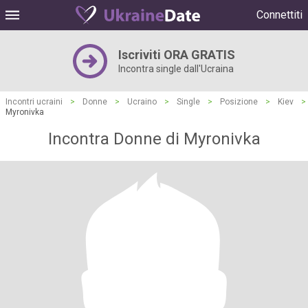
Connettiti
Iscriviti ORA GRATIS
Incontra single dall'Ucraina
Incontri ucraini
>
Donne
>
Ucraino
>
Single
>
Posizione
>
Kiev
>
Myronivka
Incontra Donne di Myronivka