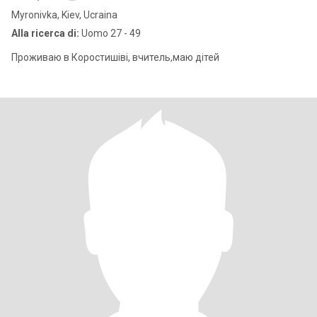
Myronivka, Kiev, Ucraina
Alla ricerca di:
Uomo 27 - 49
Проживаю в Коростишіві, вчитель,маю дітей