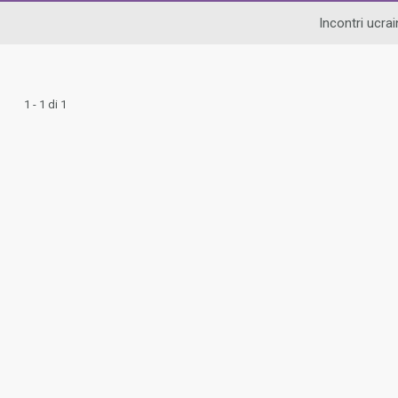
Incontri ucrai
1 - 1 di 1