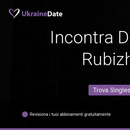
Incontra D
Rubiz
Trova Single
Revisiona i tuoi abbinamenti gratuitamente