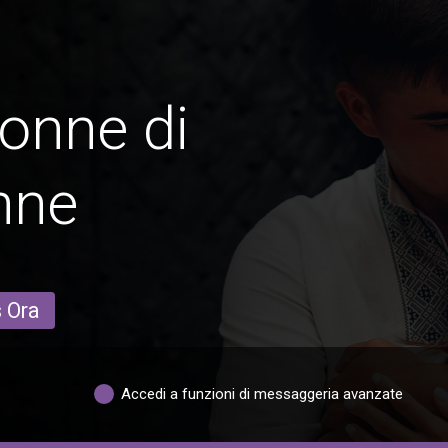
onne di
hne
s Ora
Accedi a funzioni di messaggeria avanzate