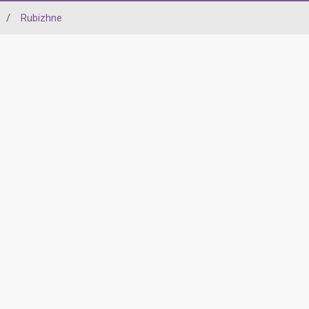
/
Rubizhne