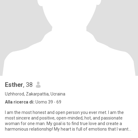
Esther
, 38
Uzhhorod, Zakarpattia, Ucraina
Alla ricerca di:
Uomo 39 - 69
I am the most honest and open person you ever met. I am the
most sincere and positive, open-minded, hot, and passionate
woman for one man. My goal is to find true love and create a
harmonious relationship! My heart is full of emotions that I want
to