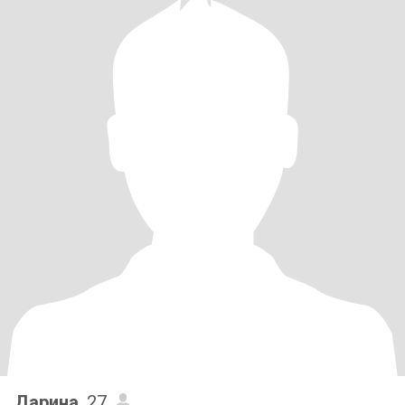
Дарина
, 27