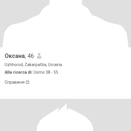
Оксана
, 46
Uzhhorod, Zakarpattia, Ucraina
Alla ricerca di:
Uomo 38 - 55
Справжня 😊