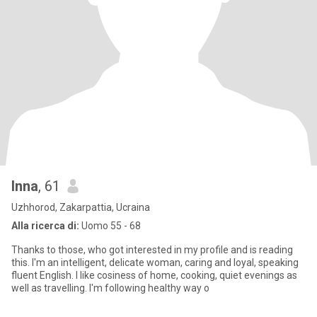
Inna
, 61
Uzhhorod, Zakarpattia, Ucraina
Alla ricerca di:
Uomo 55 - 68
Thanks to those, who got interested in my profile and is reading
this. I'm an intelligent, delicate woman, caring and loyal, speaking
fluent English. I like cosiness of home, cooking, quiet evenings as
well as travelling. I'm following healthy way o