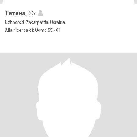
Тетяна
, 56
Uzhhorod, Zakarpattia, Ucraina
Alla ricerca di:
Uomo 55 - 61