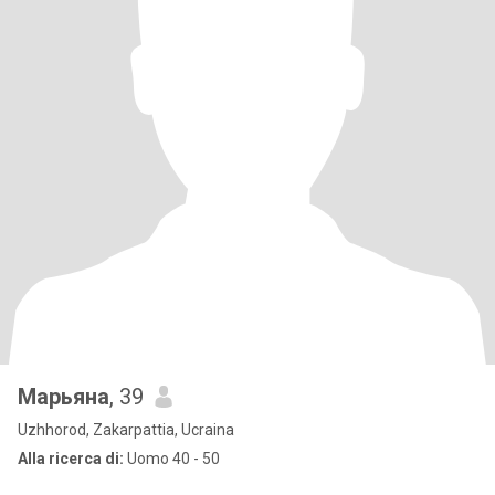
Марьяна
, 39
Uzhhorod, Zakarpattia, Ucraina
Alla ricerca di:
Uomo 40 - 50