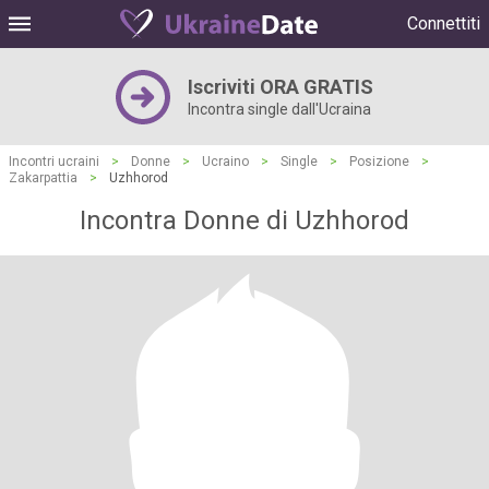
Connettiti
Iscriviti ORA GRATIS
Incontra single dall'Ucraina
Incontri ucraini
>
Donne
>
Ucraino
>
Single
>
Posizione
>
Zakarpattia
>
Uzhhorod
Incontra Donne di Uzhhorod