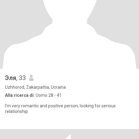
Эля
, 33
Uzhhorod, Zakarpattia, Ucraina
Alla ricerca di:
Uomo 28 - 41
I'm very romantic and positive person, looking for serious
relationship