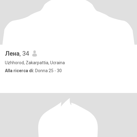
Лена
, 34
Uzhhorod, Zakarpattia, Ucraina
Alla ricerca di:
Donna 25 - 30