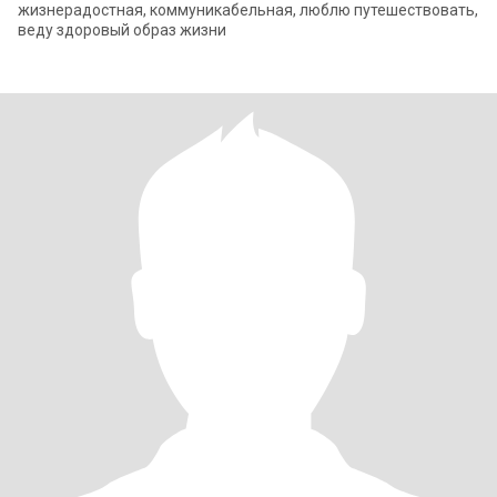
жизнерадостная, коммуникабельная, люблю путешествовать,
веду здоровый образ жизни