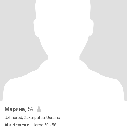
Марина
, 59
Uzhhorod, Zakarpattia, Ucraina
Alla ricerca di:
Uomo 50 - 58