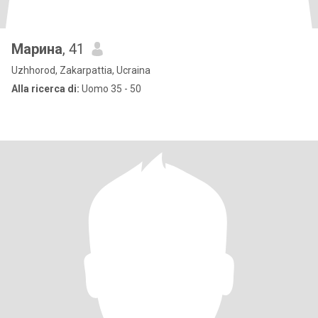
Марина
, 41
Uzhhorod, Zakarpattia, Ucraina
Alla ricerca di:
Uomo 35 - 50