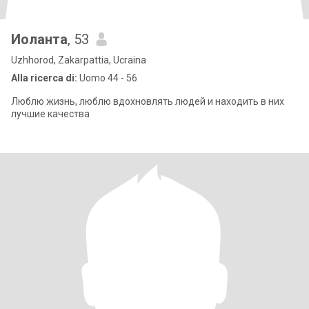
Иоланта
, 53
Uzhhorod, Zakarpattia, Ucraina
Alla ricerca di:
Uomo 44 - 56
Люблю жизнь, люблю вдохновлять людей и находить в них
лучшие качества