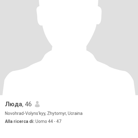
Люда
, 46
Novohrad-Volyns'kyy, Zhytomyr, Ucraina
Alla ricerca di:
Uomo 44 - 47