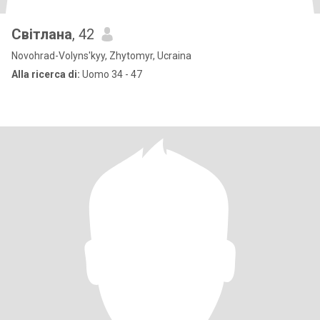
Світлана
, 42
Novohrad-Volyns'kyy, Zhytomyr, Ucraina
Alla ricerca di:
Uomo 34 - 47