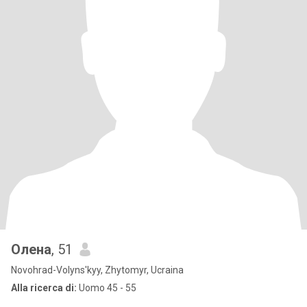
Олена
, 51
Novohrad-Volyns'kyy, Zhytomyr, Ucraina
Alla ricerca di:
Uomo 45 - 55