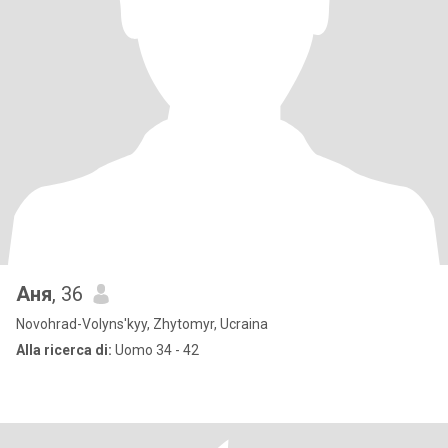
Аня
, 36
Novohrad-Volyns'kyy, Zhytomyr, Ucraina
Alla ricerca di:
Uomo 34 - 42