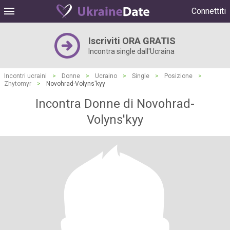
Connettiti
Iscriviti ORA GRATIS
Incontra single dall'Ucraina
Incontri ucraini
>
Donne
>
Ucraino
>
Single
>
Posizione
>
Zhytomyr
>
Novohrad-Volyns'kyy
Incontra Donne di Novohrad-
Volyns'kyy