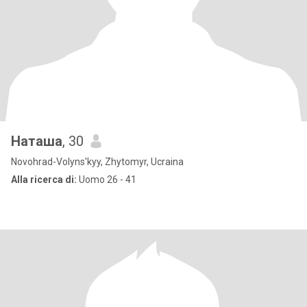
Наташа
, 30
Novohrad-Volyns'kyy, Zhytomyr, Ucraina
Alla ricerca di:
Uomo 26 - 41