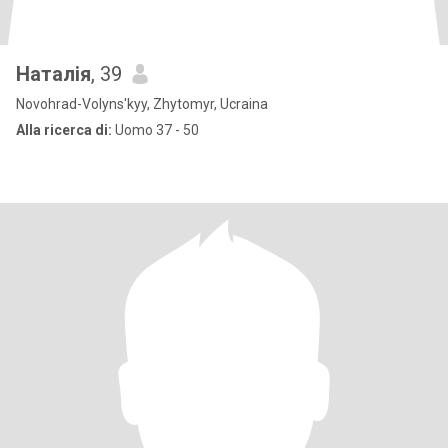
Наталія
, 39
Novohrad-Volyns'kyy, Zhytomyr, Ucraina
Alla ricerca di:
Uomo 37 - 50