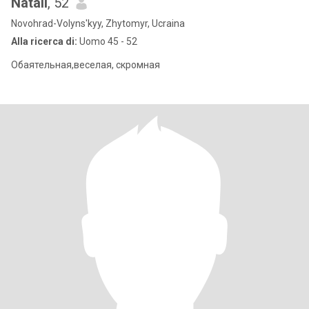
Natali
, 52
Novohrad-Volyns'kyy, Zhytomyr, Ucraina
Alla ricerca di:
Uomo 45 - 52
Обаятельная,веселая, скромная