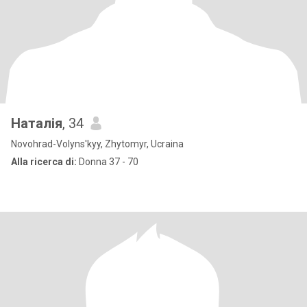
Наталія
, 34
Novohrad-Volyns'kyy, Zhytomyr, Ucraina
Alla ricerca di:
Donna 37 - 70