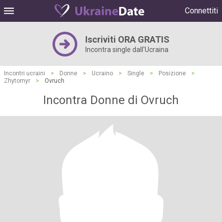
Connettiti
Iscriviti ORA GRATIS
Incontra single dall'Ucraina
Incontri ucraini
>
Donne
>
Ucraino
>
Single
>
Posizione
>
Zhytomyr
>
Ovruch
Incontra Donne di Ovruch