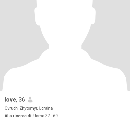
love
, 36
Ovruch, Zhytomyr, Ucraina
Alla ricerca di:
Uomo 37 - 69