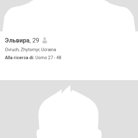
Эльвира
, 29
Ovruch, Zhytomyr, Ucraina
Alla ricerca di:
Uomo 27 - 48