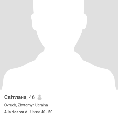
Світлана
, 46
Ovruch, Zhytomyr, Ucraina
Alla ricerca di:
Uomo 40 - 50