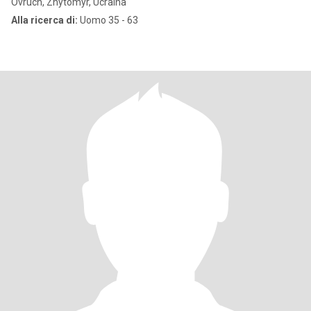
Ovruch, Zhytomyr, Ucraina
Alla ricerca di:
Uomo 35 - 63