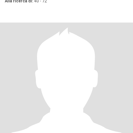
Alla ricerca di:
40 - 72