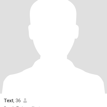
Text
, 36