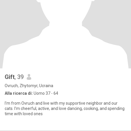
Gift
, 39
Ovruch, Zhytomyr, Ucraina
Alla ricerca di:
Uomo 37 - 64
I'm from Ovruch and live with my supportive neighbor and our
cats. I'm cheerful, active, and love dancing, cooking, and spending
time with loved ones