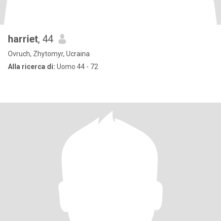
harriet
, 44
Ovruch, Zhytomyr, Ucraina
Alla ricerca di:
Uomo 44 - 72