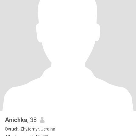
Anichka
, 38
Ovruch, Zhytomyr, Ucraina