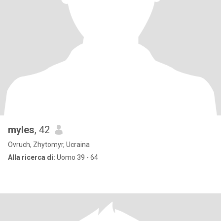
myles
, 42
Ovruch, Zhytomyr, Ucraina
Alla ricerca di:
Uomo 39 - 64