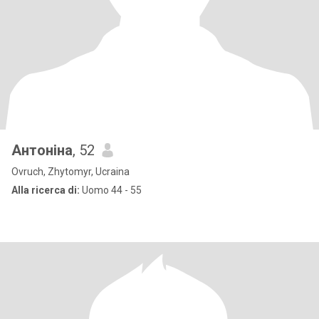
Антоніна
, 52
Ovruch, Zhytomyr, Ucraina
Alla ricerca di:
Uomo 44 - 55