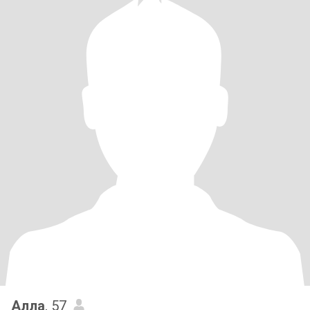
Алла
, 57