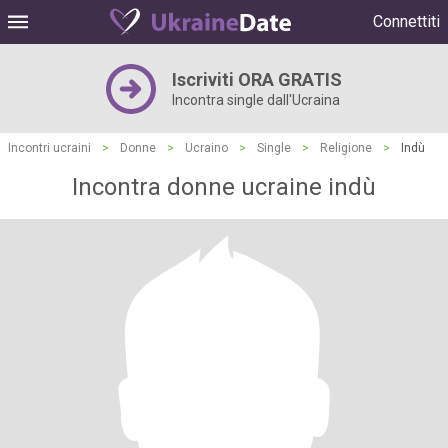
Connettiti
Iscriviti ORA GRATIS
Incontra single dall'Ucraina
Incontri ucraini
>
Donne
>
Ucraino
>
Single
>
Religione
>
Indù
Incontra donne ucraine indù