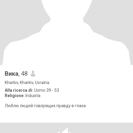
Вика
, 48
Kharkiv, Kharkiv, Ucraina
Alla ricerca di:
Uomo 39 - 53
Religione:
Induista
Люблю людей говлрящих правду в глаза