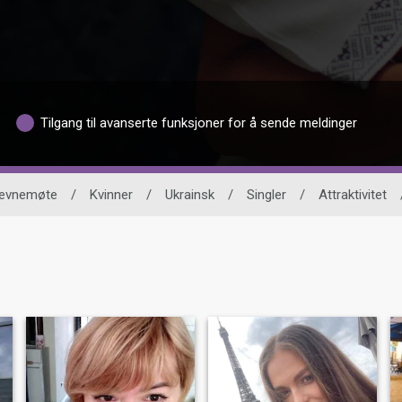
Tilgang til avanserte funksjoner for å sende meldinger
tevnemøte
/
Kvinner
/
Ukrainsk
/
Singler
/
Attraktivitet