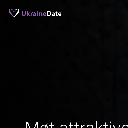
Møt attraktiv