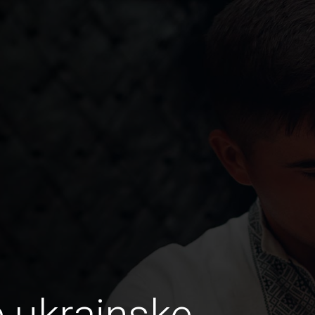
e ukrainske