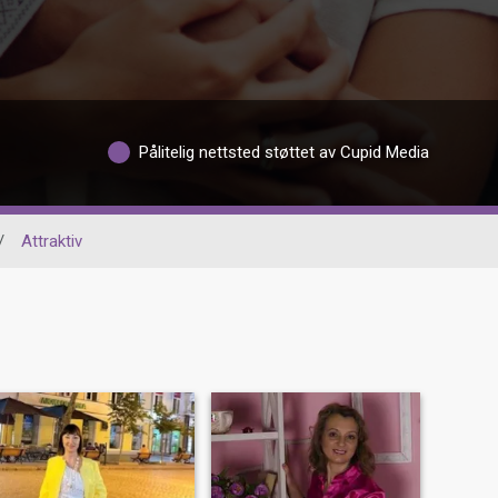
Pålitelig nettsted støttet av Cupid Media
/
Attraktiv