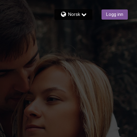
Norsk
Logg inn