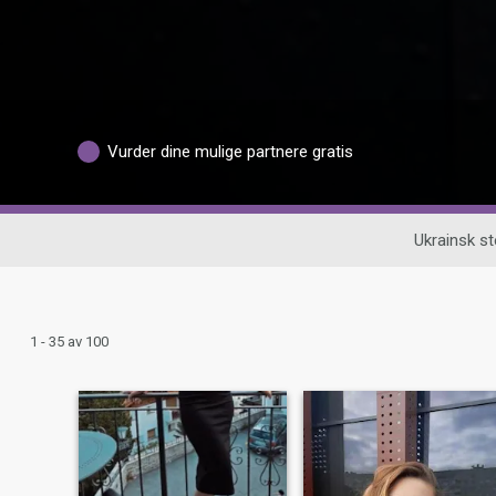
Vurder dine mulige partnere gratis
Ukrainsk s
1 - 35 av 100