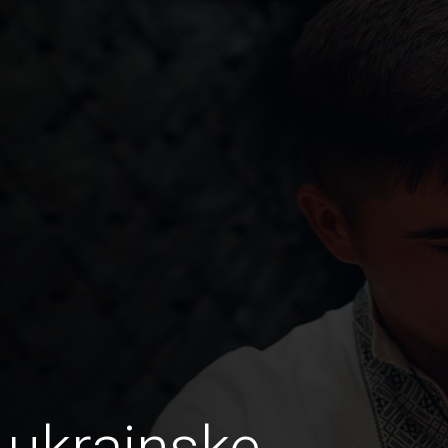
 ukrainske