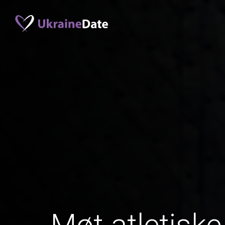
Møt atletiske