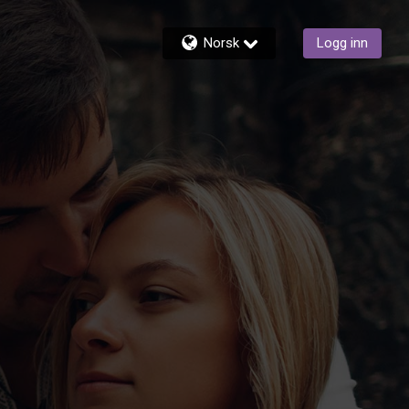
Norsk
Logg inn