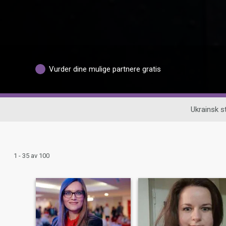
Vurder dine mulige partnere gratis
Ukrainsk 
1 - 35 av 100