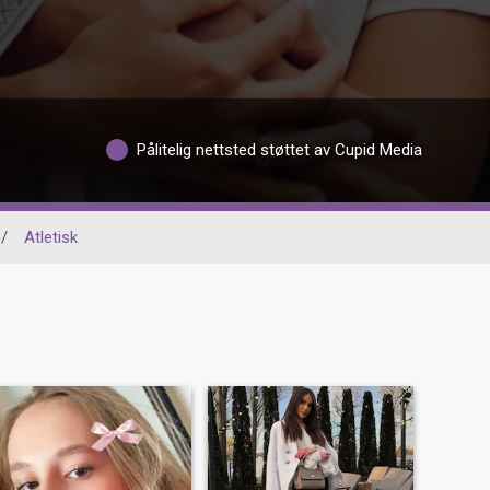
Pålitelig nettsted støttet av Cupid Media
/
Atletisk