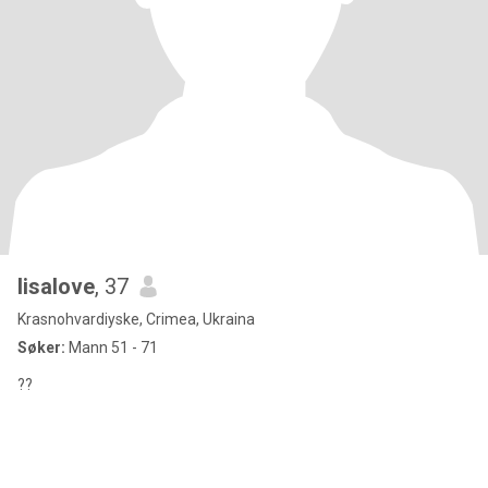
lisalove
, 37
Krasnohvardiyske, Crimea, Ukraina
Søker:
Mann 51 - 71
??