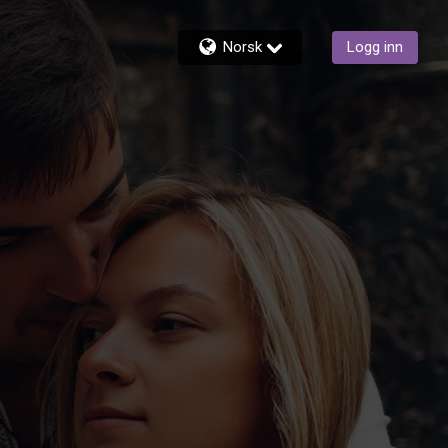
Norsk
Logg inn