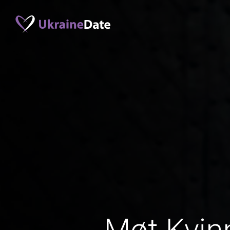
Møt Kvinn