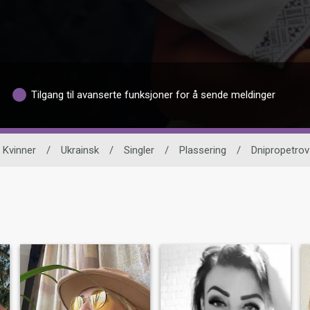
Tilgang til avanserte funksjoner for å sende meldinger
Kvinner
/
Ukrainsk
/
Singler
/
Plassering
/
Dnipropetrov