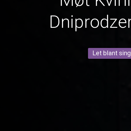
Dniprodze
Let blant sing