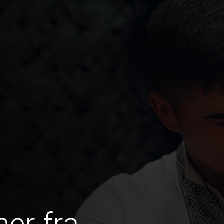
er fra