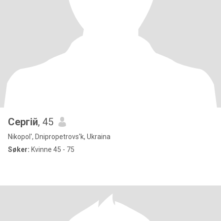
Сергій
, 45
Nikopol', Dnipropetrovs'k, Ukraina
Søker:
Kvinne 45 - 75