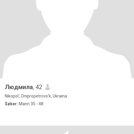
Людмила
, 42
Nikopol', Dnipropetrovs'k, Ukraina
Søker:
Mann 35 - 48