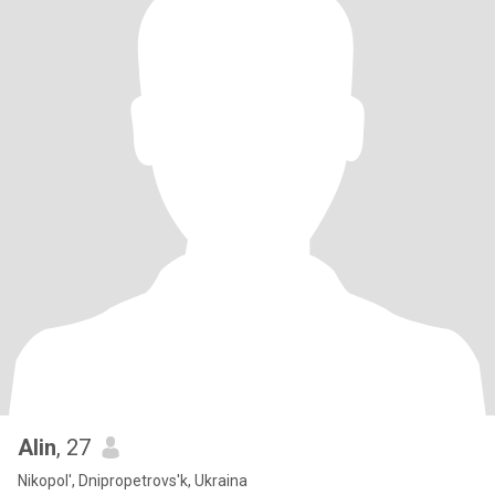
Alin
, 27
Nikopol', Dnipropetrovs'k, Ukraina