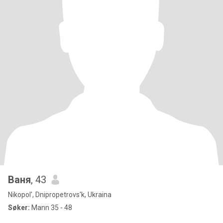
Ваня
, 43
Nikopol', Dnipropetrovs'k, Ukraina
Søker:
Mann 35 - 48