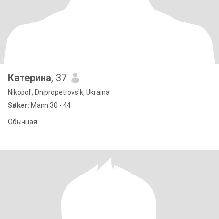
Катерина
, 37
Nikopol', Dnipropetrovs'k, Ukraina
Søker:
Mann 30 - 44
Обычная.