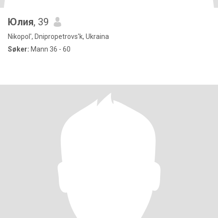
Юлия
, 39
Nikopol', Dnipropetrovs'k, Ukraina
Søker:
Mann 36 - 60