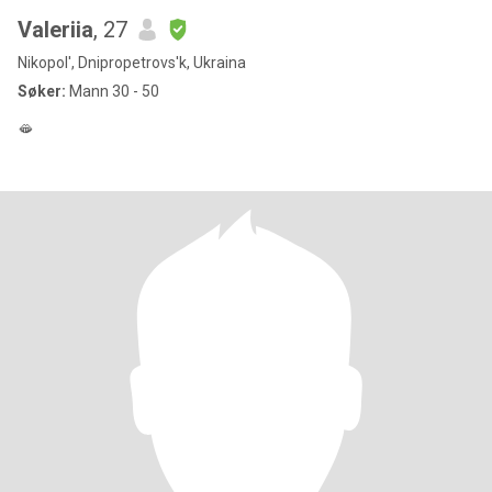
Valeriia
, 27
Nikopol', Dnipropetrovs'k, Ukraina
Søker:
Mann 30 - 50
🫦