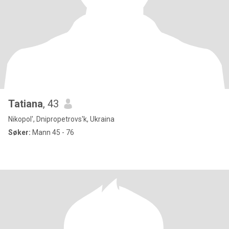
Tatiana
, 43
Nikopol', Dnipropetrovs'k, Ukraina
Søker:
Mann 45 - 76