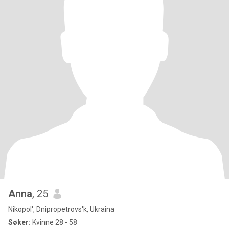
Anna
, 25
Nikopol', Dnipropetrovs'k, Ukraina
Søker:
Kvinne 28 - 58