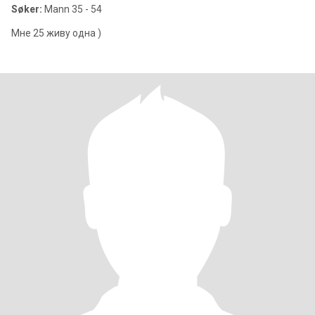
Søker:
Mann 35 - 54
Мне 25 живу одна )