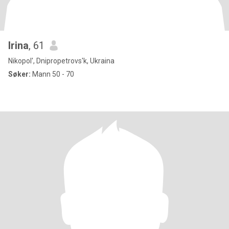
Irina
, 61
Nikopol', Dnipropetrovs'k, Ukraina
Søker:
Mann 50 - 70