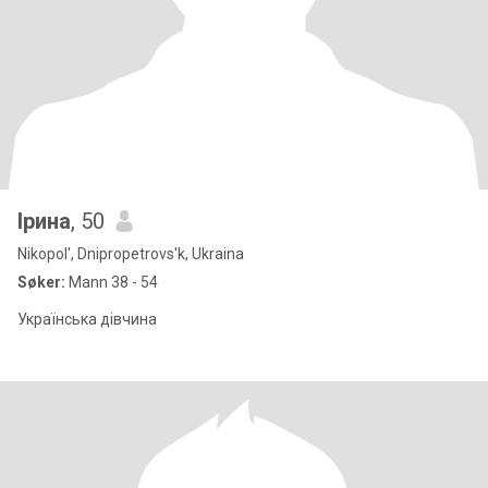
Ірина
, 50
Nikopol', Dnipropetrovs'k, Ukraina
Søker:
Mann 38 - 54
Українська дівчина