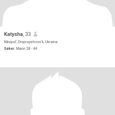
Katysha
, 33
Nikopol', Dnipropetrovs'k, Ukraina
Søker:
Mann 28 - 44