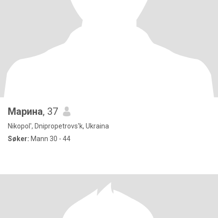
Марина
, 37
Nikopol', Dnipropetrovs'k, Ukraina
Søker:
Mann 30 - 44