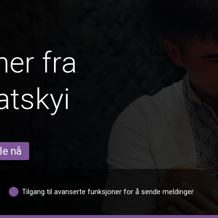
er fra
tskyi
le nå
Tilgang til avanserte funksjoner for å sende meldinger