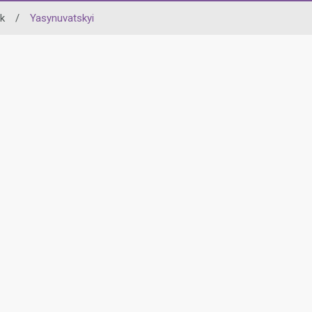
k
/
Yasynuvatskyi