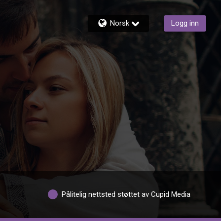
Norsk
Logg inn
Pålitelig nettsted støttet av Cupid Media