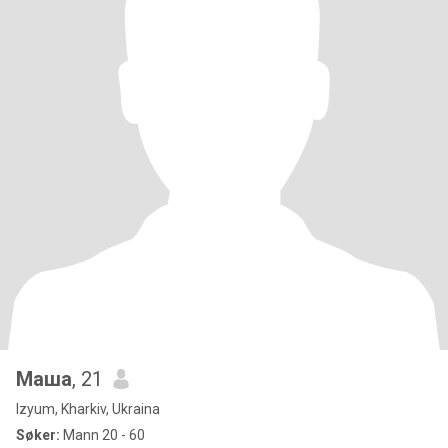
Маша
, 21
Izyum, Kharkiv, Ukraina
Søker:
Mann 20 - 60