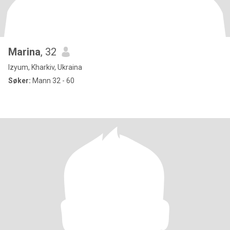
Marina
, 32
Izyum, Kharkiv, Ukraina
Søker:
Mann 32 - 60