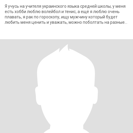
Я учусь на учителя украинского языка средней школы, у меня
есть хобби люблю волейбол и тенис, а ещё я люблю очень
плавать, я рак по гороскопу, ищу мужчину который будет
любить меня ценить и уважать, можно поболтать на разные
темы, жду сообщения от те