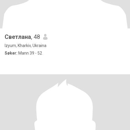
Светлана
, 48
Izyum, Kharkiv, Ukraina
Søker:
Mann 39 - 52