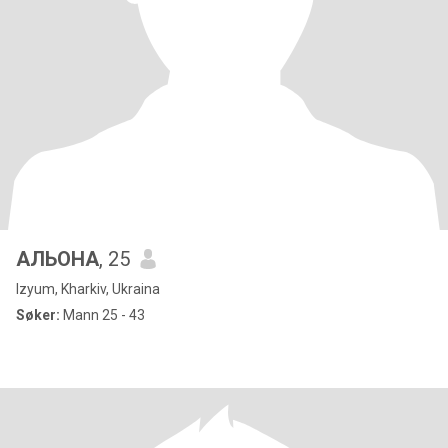
АЛЬОНА
, 25
Izyum, Kharkiv, Ukraina
Søker:
Mann 25 - 43