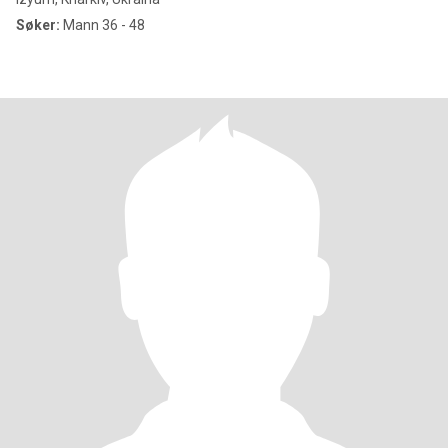
Søker:
Mann 36 - 48