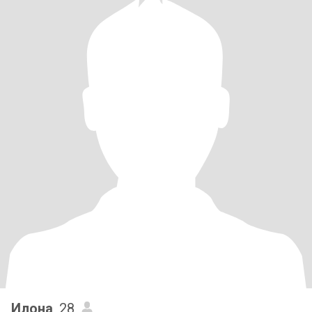
Илона
, 28