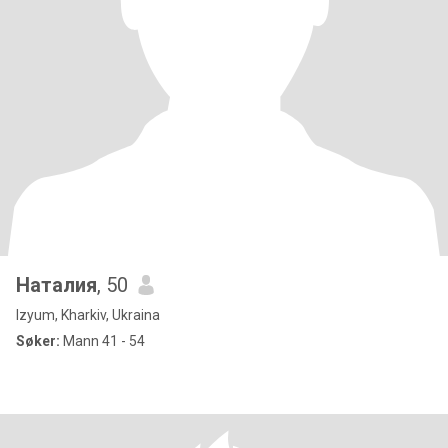
Наталия
, 50
Izyum, Kharkiv, Ukraina
Søker:
Mann 41 - 54