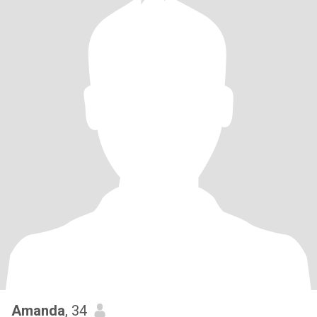
Amanda
, 34