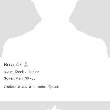
Віта
, 47
Izyum, Kharkiv, Ukraina
Søker:
Mann 39 - 53
Люблю готувати не люблю брехні