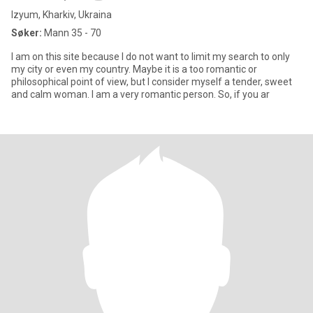
Izyum, Kharkiv, Ukraina
Søker:
Mann 35 - 70
I am on this site because I do not want to limit my search to only
my city or even my country. Maybe it is a too romantic or
philosophical point of view, but I consider myself a tender, sweet
and calm woman. I am a very romantic person. So, if you ar