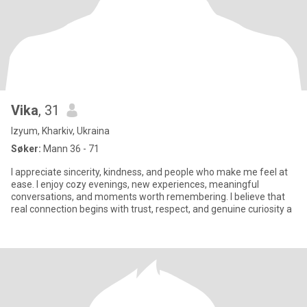
Vika
, 31
Izyum, Kharkiv, Ukraina
Søker:
Mann 36 - 71
I appreciate sincerity, kindness, and people who make me feel at
ease. I enjoy cozy evenings, new experiences, meaningful
conversations, and moments worth remembering. I believe that
real connection begins with trust, respect, and genuine curiosity a