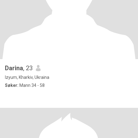
Darina
, 23
Izyum, Kharkiv, Ukraina
Søker:
Mann 34 - 58