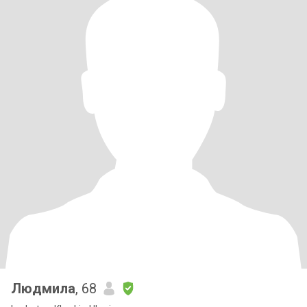
Людмила
, 68