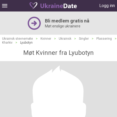
Logg inn
Bli medlem gratis nå
Møt enslige ukrainere
Ukrainsk stevnemøte
>
Kvinner
>
Ukrainsk
>
Singler
>
Plassering
>
Kharkiv
>
Lyubotyn
Møt Kvinner fra Lyubotyn