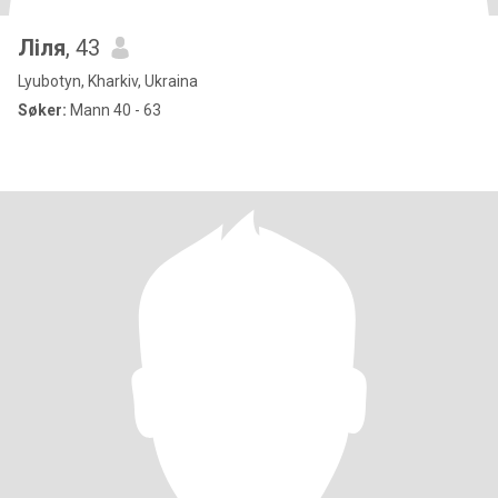
Ліля
, 43
Lyubotyn, Kharkiv, Ukraina
Søker:
Mann 40 - 63