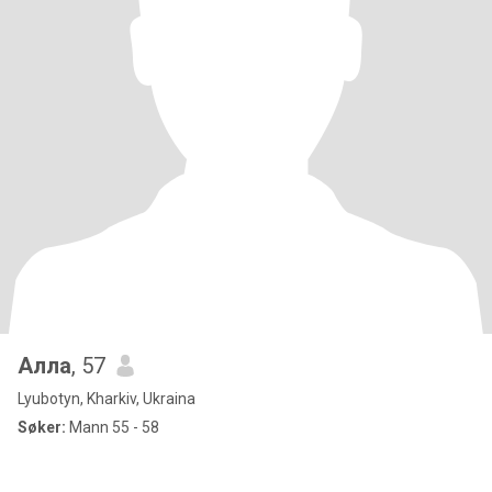
Алла
, 57
Lyubotyn, Kharkiv, Ukraina
Søker:
Mann 55 - 58