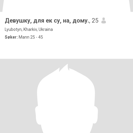
Девушку, для ек су, на, дому.
, 25
Lyubotyn, Kharkiv, Ukraina
Søker:
Mann 25 - 45