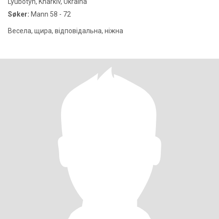
Lyubotyn, Kharkiv, Ukraina
Søker:
Mann 58 - 72
Весела, щира, відповідальна, ніжна