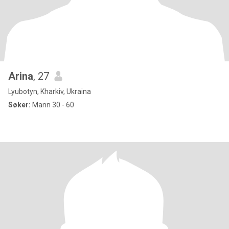
Arina
, 27
Lyubotyn, Kharkiv, Ukraina
Søker:
Mann 30 - 60