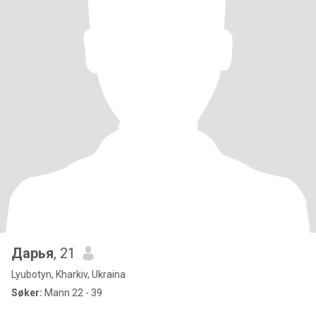
Дарья
, 21
Lyubotyn, Kharkiv, Ukraina
Søker:
Mann 22 - 39