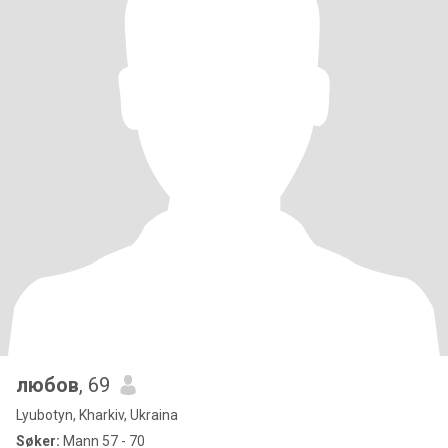
любов
, 69
Lyubotyn, Kharkiv, Ukraina
Søker:
Mann 57 - 70