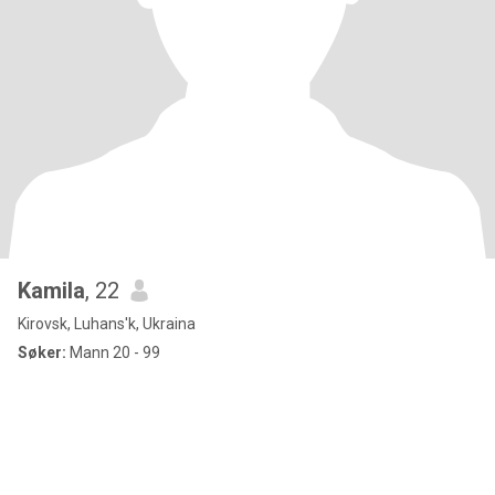
Kamila
, 22
Kirovsk, Luhans'k, Ukraina
Søker:
Mann 20 - 99