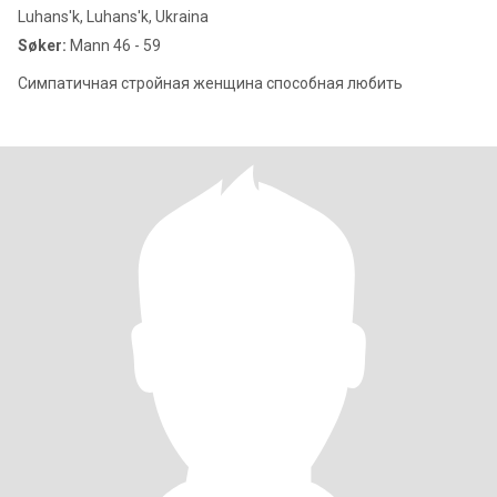
Luhans'k, Luhans'k, Ukraina
Søker:
Mann 46 - 59
Симпатичная стройная женщина способная любить