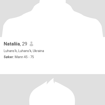
Nataliia
, 29
Luhans'k, Luhans'k, Ukraina
Søker:
Mann 45 - 75