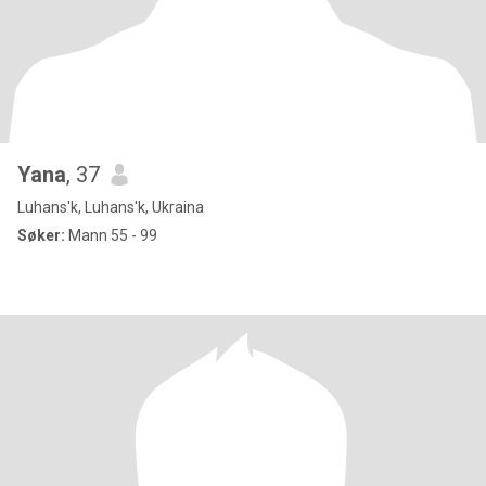
Yana
, 37
Luhans'k, Luhans'k, Ukraina
Søker:
Mann 55 - 99