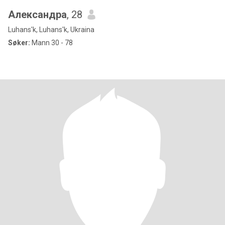
Александра
, 28
Luhans'k, Luhans'k, Ukraina
Søker:
Mann 30 - 78