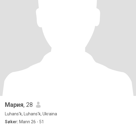
Мария
, 28
Luhans'k, Luhans'k, Ukraina
Søker:
Mann 26 - 51