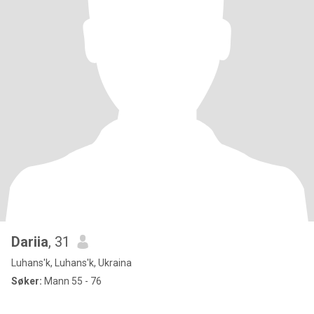
Dariia
, 31
Luhans'k, Luhans'k, Ukraina
Søker:
Mann 55 - 76