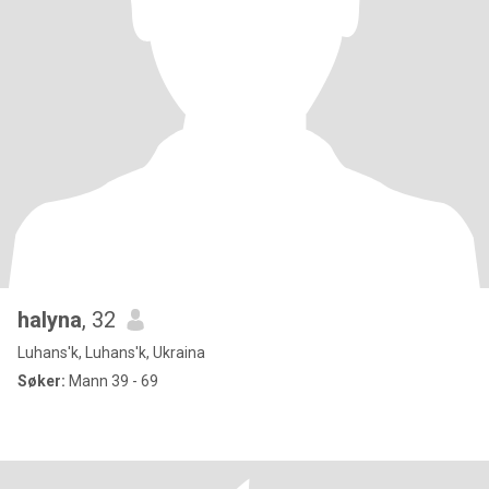
halyna
, 32
Luhans'k, Luhans'k, Ukraina
Søker:
Mann 39 - 69