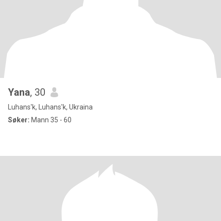
Yana
, 30
Luhans'k, Luhans'k, Ukraina
Søker:
Mann 35 - 60