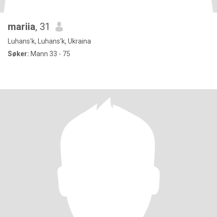
mariia
, 31
Luhans'k, Luhans'k, Ukraina
Søker:
Mann 33 - 75