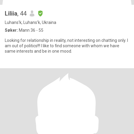
Liliia
, 44
Luhans'k, Luhans'k, Ukraina
Søker:
Mann 36 - 55
Looking for relationship in reality, not interesting on chatting only. l
am out of politics!!! I like to find someone with whom we have
same interests and be in one mood.