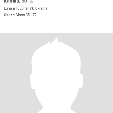
kamila
, 30
Luhans'k, Luhans'k, Ukraina
Søker:
Mann 35 - 72