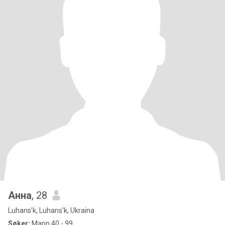
Анна
, 28
Luhans'k, Luhans'k, Ukraina
Søker:
Mann 40 - 99