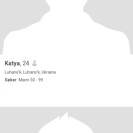
Katya
, 24
Luhans'k, Luhans'k, Ukraina
Søker:
Mann 50 - 99
.