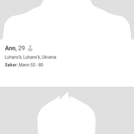
Ann
, 29
Luhans'k, Luhans'k, Ukraina
Søker:
Mann 50 - 80