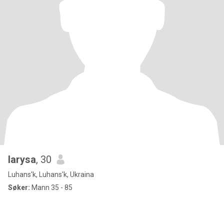
larysa
, 30
Luhans'k, Luhans'k, Ukraina
Søker:
Mann 35 - 85