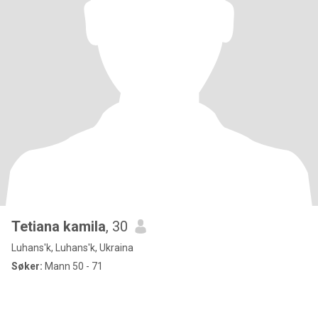
Tetiana kamila
, 30
Luhans'k, Luhans'k, Ukraina
Søker:
Mann 50 - 71