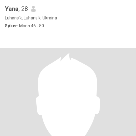
Yana
, 28
Luhans'k, Luhans'k, Ukraina
Søker:
Mann 46 - 80