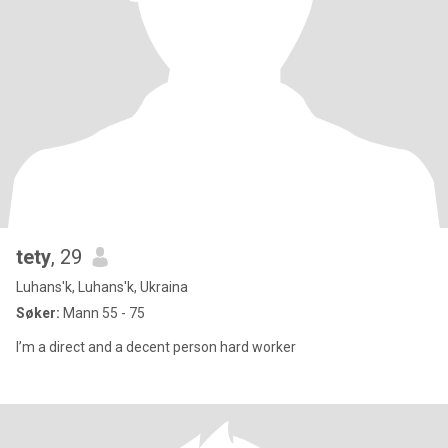
tety
, 29
Luhans'k, Luhans'k, Ukraina
Søker:
Mann 55 - 75
I’m a direct and a decent person hard worker