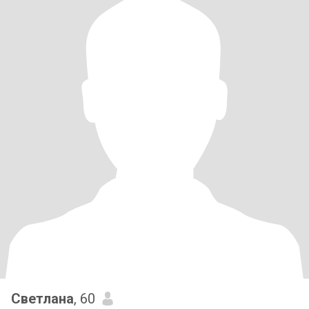
Светлана
, 60