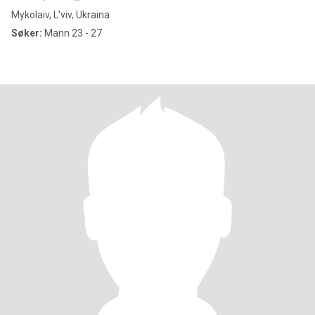
Mykolaiv, L'viv, Ukraina
Søker:
Mann 23 - 27