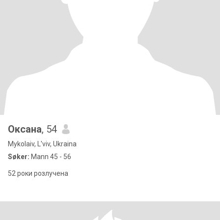
Оксана
, 54
Mykolaiv, L'viv, Ukraina
Søker:
Mann 45 - 56
52 роки розлучена