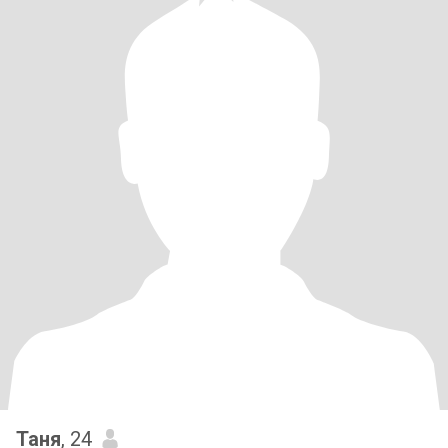
Таня
, 24