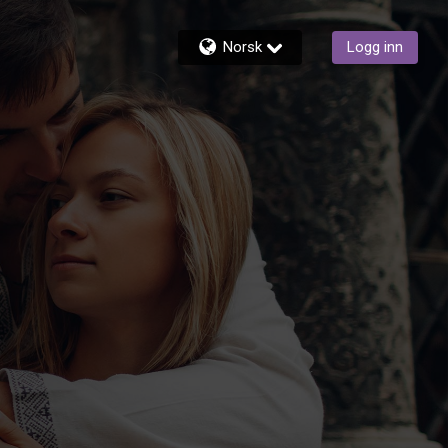
Norsk
Logg inn