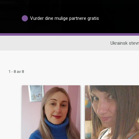
Vurder dine mulige partnere gratis
Ukrainsk ste
1 - 8 av 8