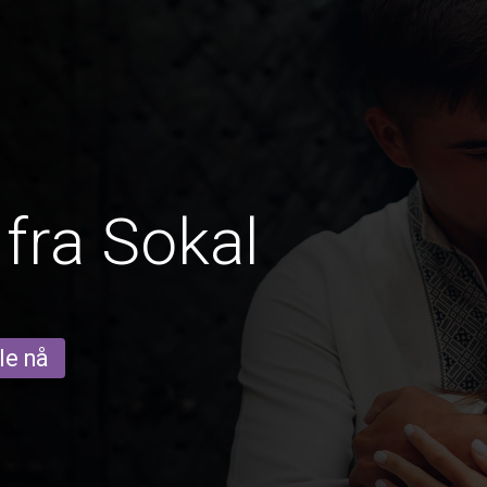
fra Sokal
le nå