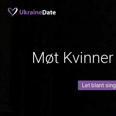
Møt Kvinner 
Let blant sing