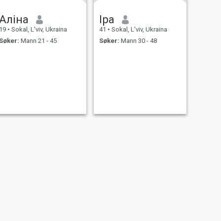
Аліна
Іра
19
•
Sokal, L'viv, Ukraina
41
•
Sokal, L'viv, Ukraina
Søker:
Mann 21 - 45
Søker:
Mann 30 - 48