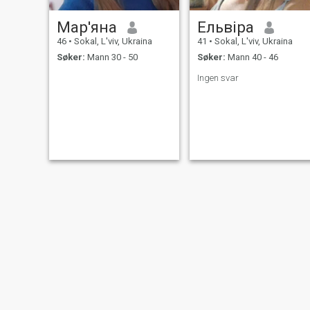
Мар'яна
Ельвіра
46
•
Sokal, L'viv, Ukraina
41
•
Sokal, L'viv, Ukraina
Søker:
Mann 30 - 50
Søker:
Mann 40 - 46
Ingen svar