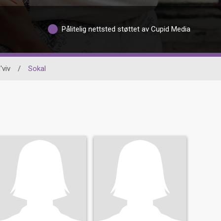
Pålitelig nettsted støttet av Cupid Media
'viv
/
Sokal