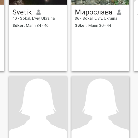
Svetik
Мирослава
40
•
Sokal, L'viv, Ukraina
36
•
Sokal, L'viv, Ukraina
Søker:
Mann 34 - 46
Søker:
Mann 30 - 44