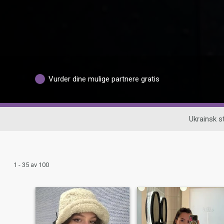
Vurder dine mulige partnere gratis
Ukrainsk 
1 - 35 av 100