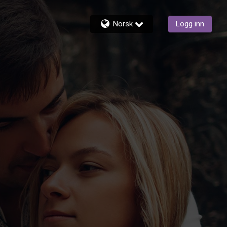
Norsk
Logg inn