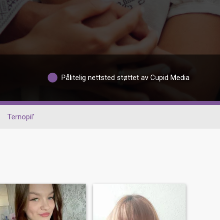
Pålitelig nettsted støttet av Cupid Media
Ternopil'