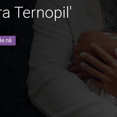
a Ternopil'
le nå