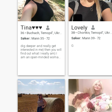
Tina♥♥♥
Lovely
38
•
Chortkiv, Ternopil', Ukraina
36
•
Buchach, Ternopil', Ukraina
Søker:
Mann 39 - 72
Søker:
Mann 35 - 72
G
dig deeper and really get
interested in me) then you will
find out what I really am) I
am an open-minded woman
and I am not afraid of facing
new things in my life, I am a
risky woman, but with clear
decisions and goals, a
woman of challenges. I have