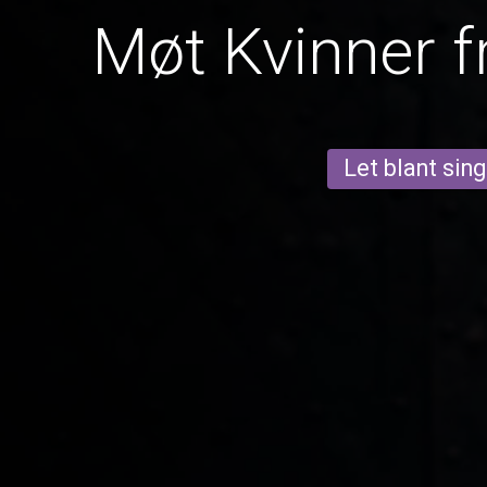
Møt Kvinner fr
Let blant sing