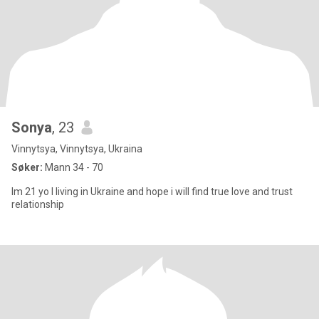
Sonya
, 23
Vinnytsya, Vinnytsya, Ukraina
Søker:
Mann 34 - 70
Im 21 yo I living in Ukraine and hope i will find true love and trust
relationship