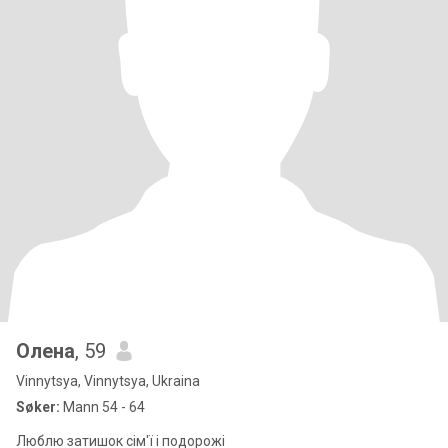
Олена
, 59
Vinnytsya, Vinnytsya, Ukraina
Søker:
Mann 54 - 64
Люблю затишок сім'ї і подорожі