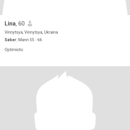
Lina
, 60
Vinnytsya, Vinnytsya, Ukraina
Søker:
Mann 55 - 66
Optimistic