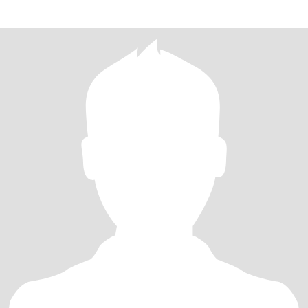
такой мир, я готова п