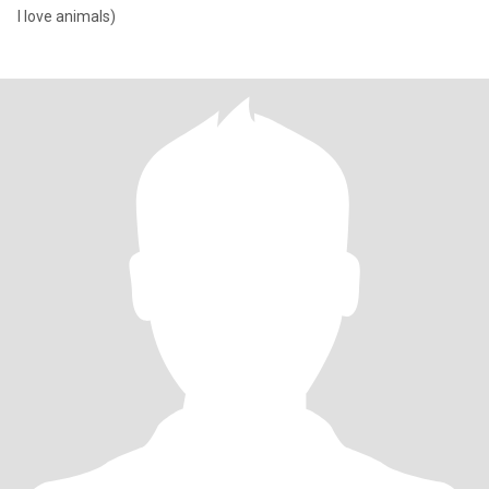
I love animals)