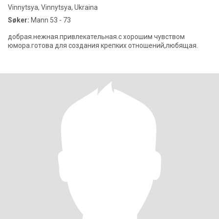
Vinnytsya, Vinnytsya, Ukraina
Søker:
Mann 53 - 73
добрая.нежная.привлекательная.с хорошим чувством
юмора.готова для создания крепких отношений,любящая.