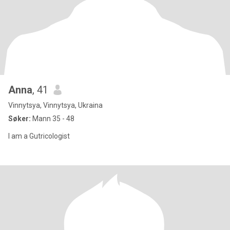
Anna
, 41
Vinnytsya, Vinnytsya, Ukraina
Søker:
Mann 35 - 48
I am a Gutricologist