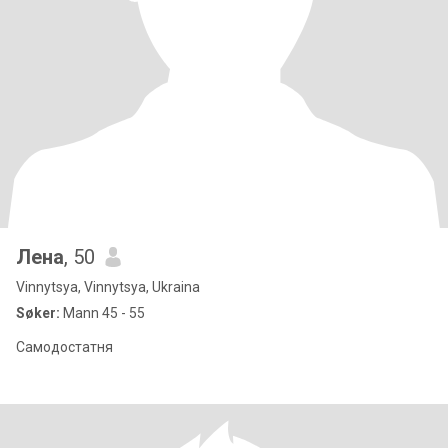
Лена
, 50
Vinnytsya, Vinnytsya, Ukraina
Søker:
Mann 45 - 55
Самодостатня