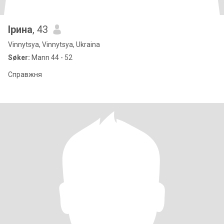
Ірина
, 43
Vinnytsya, Vinnytsya, Ukraina
Søker:
Mann 44 - 52
Справжня