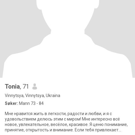
Tonia
, 71
Vinnytsya, Vinnytsya, Ukraina
Søker:
Mann 73 - 84
Мне нравится жить в легкости, радости и любви, и я с
удовольствием делюсь этим с миром! Мне интересно всё
новое, увлекательное, весёлое, красивое. Я ценю понимание,
принятие, открытость и внимание. Если тебя привлекает