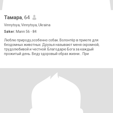
Тамара
, 64
Vinnytsya, Vinnytsya, Ukraina
Søker:
Mann 56 - 84
Люблю природу,особенно собак. Волонтёр в приюте для
бездомных животных. Друзья называют меня скромной,
трудолюбивой и честной. Благодарю Бога за каждый
прожитый день. Веду здоровый образ жизни... При