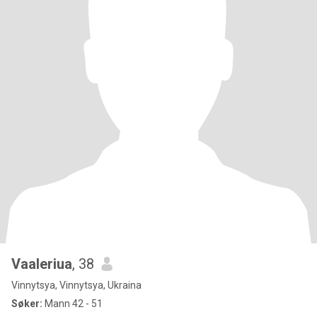
Vaaleriua
, 38
Vinnytsya, Vinnytsya, Ukraina
Søker:
Mann 42 - 51