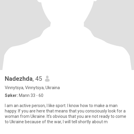
Nadezhda
, 45
Vinnytsya, Vinnytsya, Ukraina
Søker:
Mann 33 - 60
I am an active person, I like sport. I know how to make a man
happy. If you are here that means that you consciously look for a
woman from Ukraine. It’s obvious that you are not ready to come
to Ukraine because of the war, I will tell shortly about m