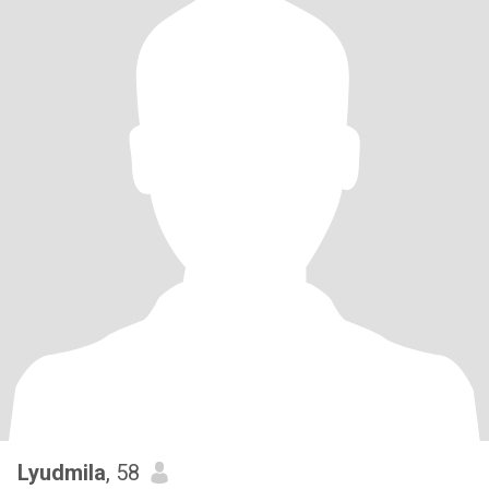
Lyudmila
, 58