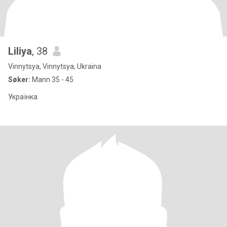
Liliya
, 38
Vinnytsya, Vinnytsya, Ukraina
Søker:
Mann 35 - 45
Українка