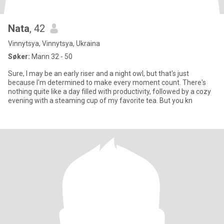
Nata
, 42
Vinnytsya, Vinnytsya, Ukraina
Søker:
Mann 32 - 50
Sure, I may be an early riser and a night owl, but that's just
because I'm determined to make every moment count. There's
nothing quite like a day filled with productivity, followed by a cozy
evening with a steaming cup of my favorite tea. But you kn