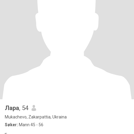
Лара
, 54
Mukachevo, Zakarpattia, Ukraina
Søker:
Mann 45 - 56