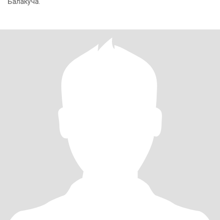
Балакуча.