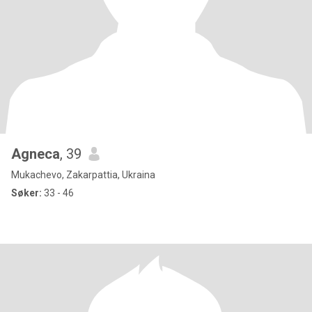
Agneca
, 39
Mukachevo, Zakarpattia, Ukraina
Søker:
33 - 46