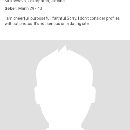
Mukachevo, Zakarpattia, Ukraina
Søker:
Mann 29 - 43
I am cheerful, purposeful, faithful.Sorry, I don't consider profiles
without photos. It's not serious on a dating site.