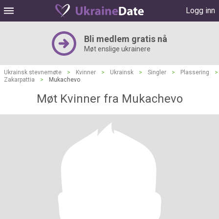
Logg inn
Bli medlem gratis nå
Møt enslige ukrainere
Ukrainsk stevnemøte
>
Kvinner
>
Ukrainsk
>
Singler
>
Plassering
>
Zakarpattia
>
Mukachevo
Møt Kvinner fra Mukachevo