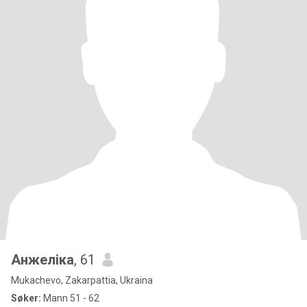
Анжеліка
, 61
Mukachevo, Zakarpattia, Ukraina
Søker:
Mann 51 - 62