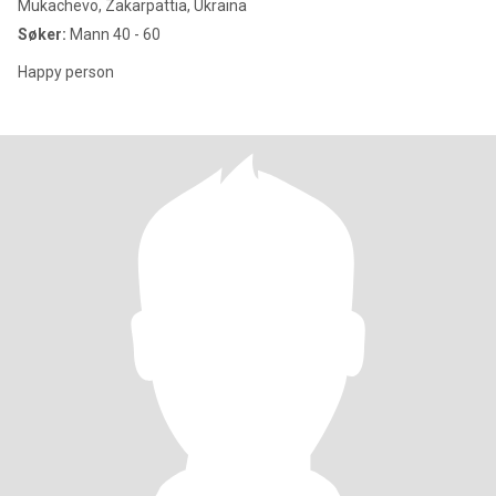
Mukachevo, Zakarpattia, Ukraina
Søker:
Mann 40 - 60
Happy person