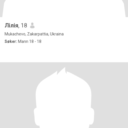
Лілія
, 18
Mukachevo, Zakarpattia, Ukraina
Søker:
Mann 18 - 18