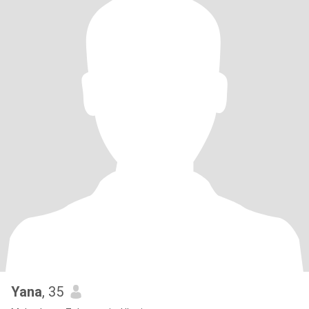
Yana
, 35