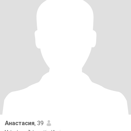
Анастасия
, 39