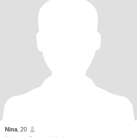
Nina
, 20