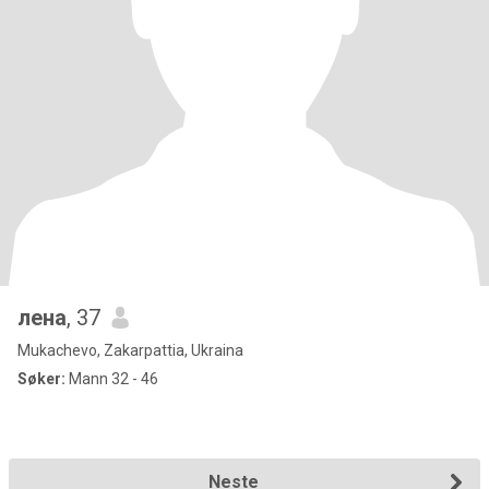
лена
, 37
Mukachevo, Zakarpattia, Ukraina
Søker:
Mann 32 - 46
Neste