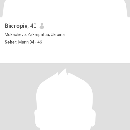
Вікторія
, 40
Mukachevo, Zakarpattia, Ukraina
Søker:
Mann 34 - 46