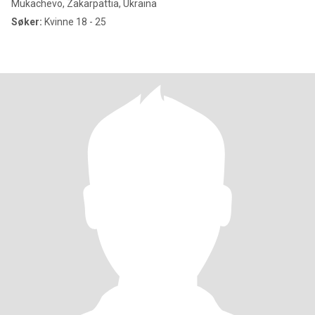
Mukachevo, Zakarpattia, Ukraina
Søker:
Kvinne 18 - 25