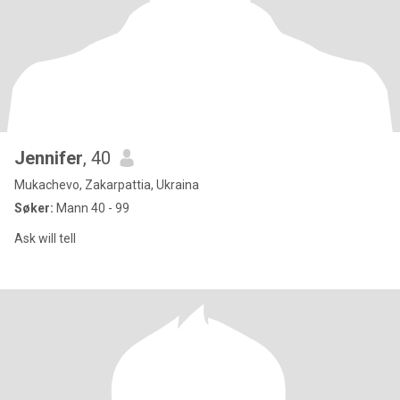
Jennifer
, 40
Mukachevo, Zakarpattia, Ukraina
Søker:
Mann 40 - 99
Ask will tell