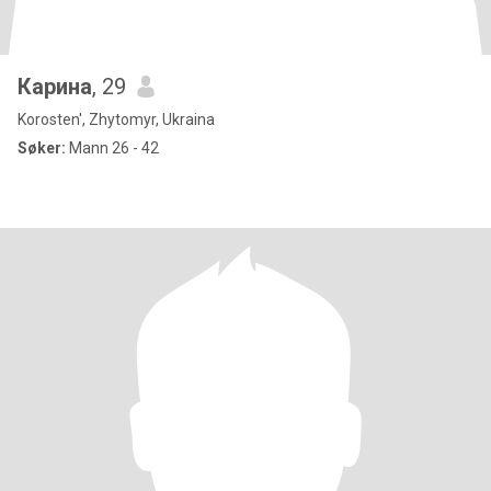
Карина
, 29
Korosten', Zhytomyr, Ukraina
Søker:
Mann 26 - 42