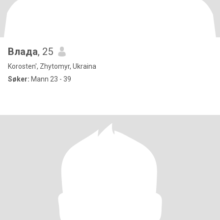
Влада
, 25
Korosten', Zhytomyr, Ukraina
Søker:
Mann 23 - 39