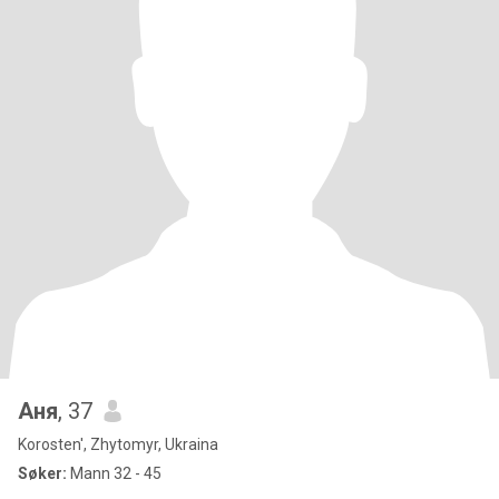
Аня
, 37
Korosten', Zhytomyr, Ukraina
Søker:
Mann 32 - 45