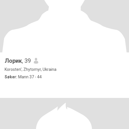
Лорик
, 39
Korosten', Zhytomyr, Ukraina
Søker:
Mann 37 - 44