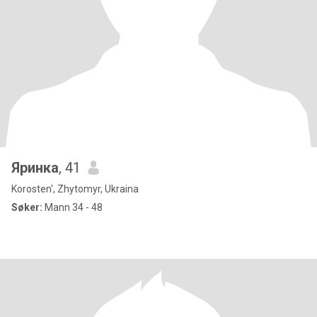
Яринка
, 41
Korosten', Zhytomyr, Ukraina
Søker:
Mann 34 - 48