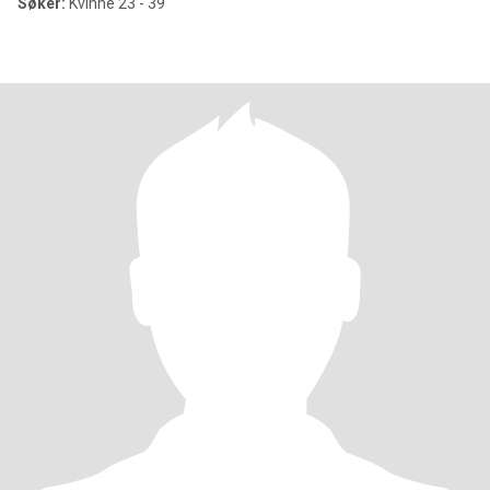
Søker:
Kvinne 23 - 39