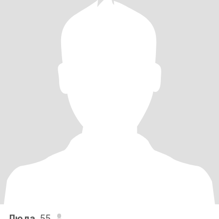
Люда
, 55