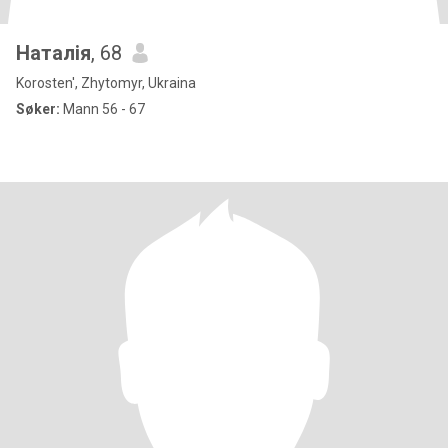
Наталія
, 68
Korosten', Zhytomyr, Ukraina
Søker:
Mann 56 - 67