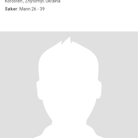
Korosten', Zhytomyr, Ukraina
Søker:
Mann 26 - 39