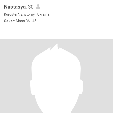
Nastasya
, 30
Korosten', Zhytomyr, Ukraina
Søker:
Mann 36 - 45