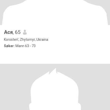
Ася
, 65
Korosten', Zhytomyr, Ukraina
Søker:
Mann 63 - 73