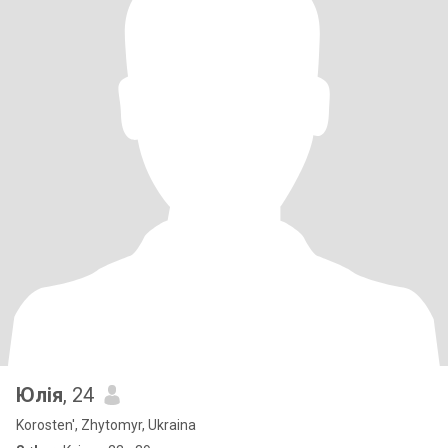
Юлія
, 24
Korosten', Zhytomyr, Ukraina