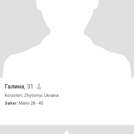
Галина
, 31
Korosten', Zhytomyr, Ukraina
Søker:
Mann 28 - 40