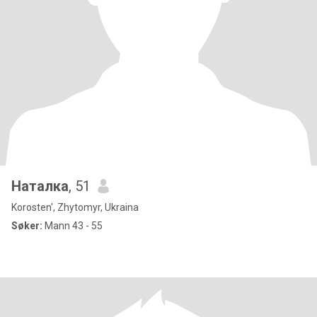
Наталка
, 51
Korosten', Zhytomyr, Ukraina
Søker:
Mann 43 - 55