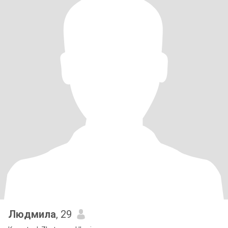
Людмила
, 29