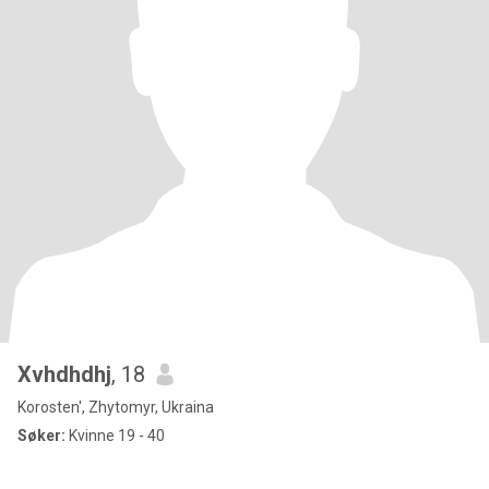
Xvhdhdhj
, 18
Korosten', Zhytomyr, Ukraina
Søker:
Kvinne 19 - 40