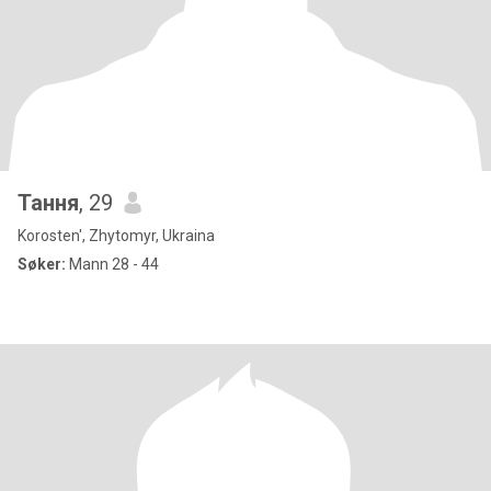
Тання
, 29
Korosten', Zhytomyr, Ukraina
Søker:
Mann 28 - 44