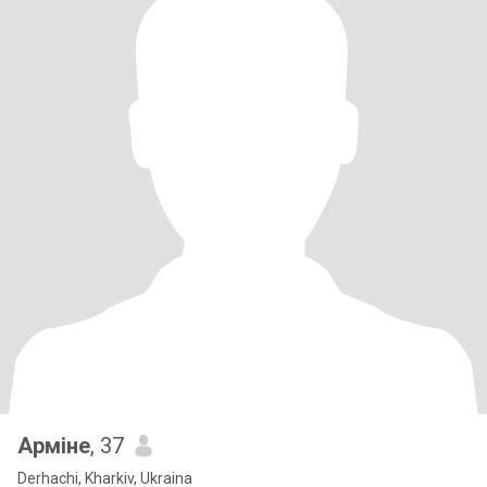
Арміне
, 37
Derhachi, Kharkiv, Ukraina