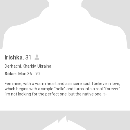
Irishka
, 31
Derhachi, Kharkiv, Ukraina
Söker:
Man 36 - 70
Feminine, with a warm heart and a sincere soul. I believe in love,
which begins with a simple "hello" and turns into a real "forever".
I'm not looking for the perfect one, but the native one. ✨