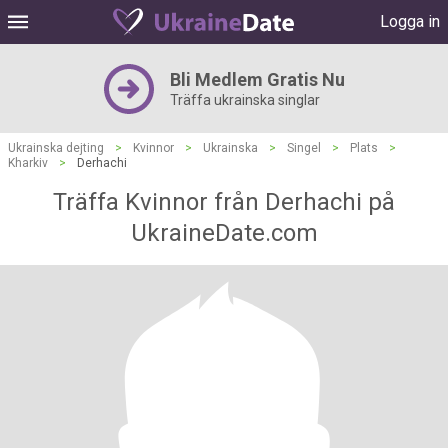
Logga in
Bli Medlem Gratis Nu
Träffa ukrainska singlar
Ukrainska dejting
>
Kvinnor
>
Ukrainska
>
Singel
>
Plats
>
Kharkiv
>
Derhachi
Träffa Kvinnor från Derhachi på
UkraineDate.com