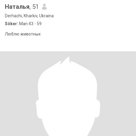
Наталья
, 51
Derhachi, Kharkiv, Ukraina
Söker:
Man 43 - 59
Люблю животных