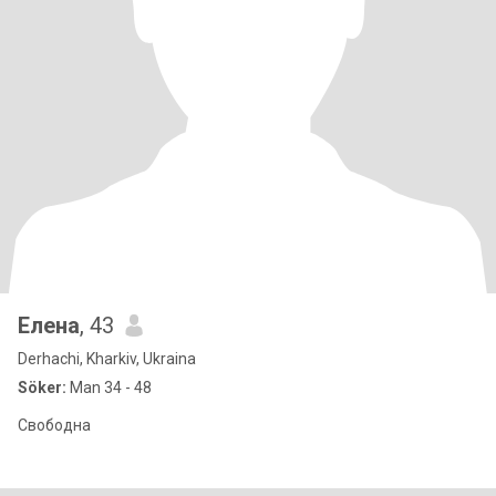
Елена
, 43
Derhachi, Kharkiv, Ukraina
Söker:
Man 34 - 48
Свободна